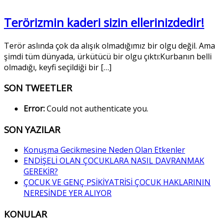
Terörizmin kaderi sizin ellerinizdedir!
Terör aslında çok da alışık olmadığımız bir olgu değil. Ama
şimdi tüm dünyada, ürkütücü bir olgu çıktı:Kurbanın belli
olmadığı, keyfi seçildiği bir […]
SON TWEETLER
Error:
Could not authenticate you.
SON YAZILAR
Konuşma Gecikmesine Neden Olan Etkenler
ENDİŞELİ OLAN ÇOCUKLARA NASIL DAVRANMAK
GEREKİR?
ÇOCUK VE GENÇ PSİKİYATRİSİ ÇOCUK HAKLARININ
NERESİNDE YER ALIYOR
KONULAR