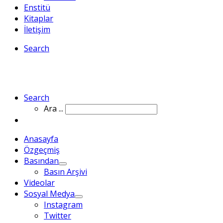
Enstitü
Kitaplar
İletişim
Search
Search
Ara ...
Anasayfa
Özgeçmiş
Basından
Basın Arşivi
Videolar
Sosyal Medya
Instagram
Twitter