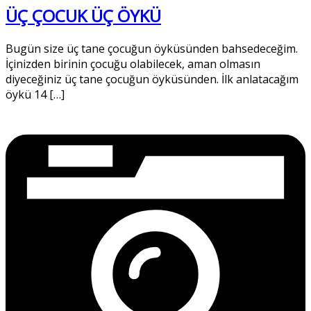
ÜÇ ÇOCUK ÜÇ ÖYKÜ
Bugün size üç tane çocuğun öyküsünden bahsedeceğim.
İçinizden birinin çocuğu olabilecek, aman olmasın
diyeceğiniz üç tane çocuğun öyküsünden. İlk anlatacağım
öykü 14 […]