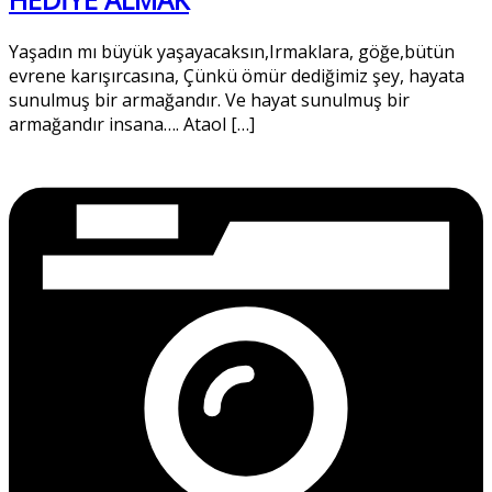
Yaşadın mı büyük yaşayacaksın,Irmaklara, göğe,bütün
evrene karışırcasına, Çünkü ömür dediğimiz şey, hayata
sunulmuş bir armağandır. Ve hayat sunulmuş bir
armağandır insana…. Ataol […]