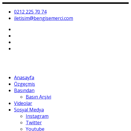
0212 225 70 74
iletisim@bengisemerci.com
Anasayfa
Özgeçmiş
Basından
Basın Arşivi
Videolar
Sosyal Medya
Instagram
Twitter
Youtube