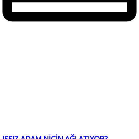
ISSIZ ADAM NİÇİN AĞLATIYOR?