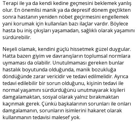
Terapi ile ya da kendi kedine geçmesini beklemek yanlış
olur. En önemlisi manik ya da depresif dönem geçtikten
sonra hastanın yeniden nöbet geçirmesini engellemek
yani korumak için kullanılan bazı ilaçlar vardır. Böylece
hasta bu iniş çıkışları yaşamadan, sağlıklı olarak yaşamını
sürdürebilir.
Neşeli olamak, kendini güçlü hissetmek güzel duygular.
Hatta bazen giyim ve davranışların toplumsal normlara
uymaması da olabilir. Unutulmaması gereken bunlar
hastalık boyutunda olduğunda, manik bozukluğa
döndüğünde zarar vericidir ve tedavi edilmelidir. Ayrıca
tedavi edilebilir bir sorun olduğunu, kişinin tedavi ile
normal yaşamını sürdürdüğünü unutmayarak kişileri
damgalamaktan, sosyal olarak yalnız bırakmaktan
kaçınmak gerek. Çünkü başkalarının sorunları ile onları
damgalamanın, sorunların isimlerini hakaret olarak
kullanmanın tedavisi malesef yok.