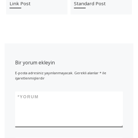
Link Post
Standard Post
Bir yorum ekleyin
E-posta adresiniz yayınlanmayacak.
Gerekli alanlar
*
ile
işaretlenmişlerdir
*
YORUM