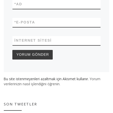
*
AD
*
E-POSTA
İNTERNET SITESI
Bu site istenmeyenleri azaltmak için Akismet kullanır.
Yorum
verilerinizin nasıl işlendiğini öğrenin.
SON TWEETLER