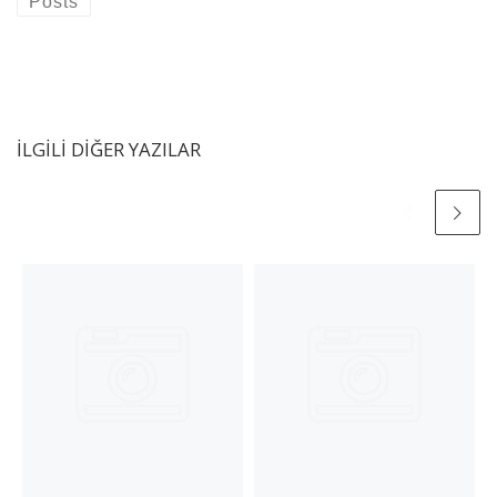
Posts
İLGILI DIĞER YAZILAR