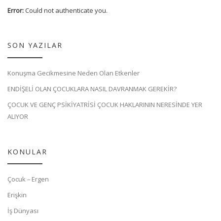
Error:
Could not authenticate you.
SON YAZILAR
Konuşma Gecikmesine Neden Olan Etkenler
ENDİŞELİ OLAN ÇOCUKLARA NASIL DAVRANMAK GEREKİR?
ÇOCUK VE GENÇ PSİKİYATRİSİ ÇOCUK HAKLARININ NERESİNDE YER
ALIYOR
KONULAR
Çocuk – Ergen
Erişkin
İş Dünyası