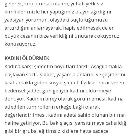
gelerek, kim olursak olalım, yetkili yetkisiz
kimliklerimizle her yaptığımız olayın ağırlığını
yadsıyan yorumun, olaydaki suçluluğumuzu
arttırdığını anlamayarak, hapis edilmesek de en
büyük cezanın bize verildiğini unutarak okuyoruz,
konuşuyoruz.
KADINI ÖLDÜRMEK
Kadına karşı şiddetin boyutları farklı. Aşağılamakla
başlayan sözlü şiddet, yaşam alanlarını ve çeşitlerini
kısıtlamakla giden sosyal şiddet, fiziksel zarar veren
bedensel şiddet gün geliyor kadını öldürmeye
dönüyor. Kadının birey olarak görülmemesi, kadına
atfedilen tüm rollerin erkeğe bağlı olarak
değerlendirilmesi, kadını adeta sahip olunan bir mal
haline getiriyor. Bu bakış açısı yansıtılmaya çalışıldığı
gibi bir gruba, eğitimsiz kişilere hatta sadece