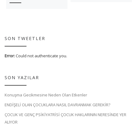
SON TWEETLER
Error:
Could not authenticate you.
SON YAZILAR
Konuşma Gecikmesine Neden Olan Etkenler
ENDİŞELİ OLAN ÇOCUKLARA NASIL DAVRANMAK GEREKİR?
ÇOCUK VE GENÇ PSİKİYATRİSİ ÇOCUK HAKLARININ NERESİNDE YER
ALIYOR