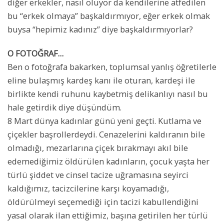
diğer erkekler, nasıl oluyor da kendilerine atfedilen
bu “erkek olmaya” başkaldırmıyor, eğer erkek olmak
buysa “hepimiz kadınız” diye başkaldırmıyorlar?
O FOTOĞRAF…
Ben o fotoğrafa bakarken, toplumsal yanlış öğretilerle
eline bulaşmış kardeş kanı ile oturan, kardeşi ile
birlikte kendi ruhunu kaybetmiş delikanlıyı nasıl bu
hale getirdik diye düşündüm.
8 Mart dünya kadınlar günü yeni geçti. Kutlama ve
çiçekler başrollerdeydi. Cenazelerini kaldıranın bile
olmadığı, mezarlarına çiçek bırakmayı akıl bile
edemediğimiz öldürülen kadınların, çocuk yaşta her
türlü şiddet ve cinsel tacize uğramasına seyirci
kaldığımız, tacizcilerine karşı koyamadığı,
öldürülmeyi seçemediği için tacizi kabullendiğini
yasal olarak ilan ettiğimiz, başına getirilen her türlü