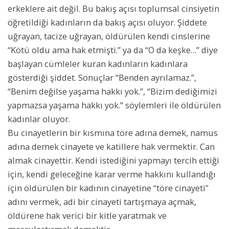
erkeklere ait değil. Bu bakış açısı toplumsal cinsiyetin
öğretildiği kadınların da bakış açısı oluyor. Şiddete
uğrayan, tacize uğrayan, öldürülen kendi cinslerine
“Kötü oldu ama hak etmişti.” ya da “O da keşke…” diye
başlayan cümleler kuran kadınların kadınlara
gösterdiği şiddet. Sonuçlar “Benden ayrılamaz.”,
“Benim değilse yaşama hakkı yok.”, “Bizim dediğimizi
yapmazsa yaşama hakkı yok.” söylemleri ile öldürülen
kadınlar oluyor.
Bu cinayetlerin bir kısmına töre adına demek, namus
adına demek cinayete ve katillere hak vermektir. Can
almak cinayettir. Kendi istediğini yapmayı tercih ettiği
için, kendi geleceğine karar verme hakkını kullandığı
için öldürülen bir kadının cinayetine “töre cinayeti”
adını vermek, adi bir cinayeti tartışmaya açmak,
öldürene hak verici bir kitle yaratmak ve