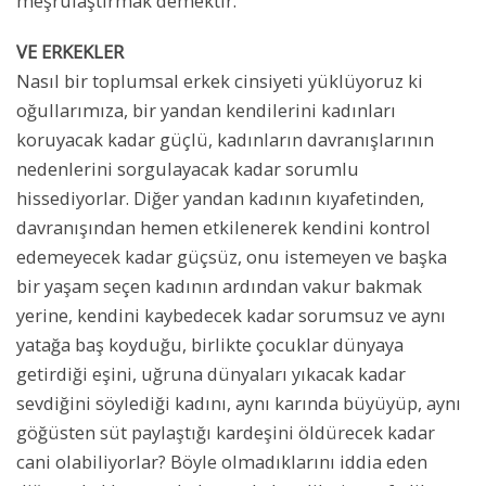
meşrulaştırmak demektir.
VE ERKEKLER
Nasıl bir toplumsal erkek cinsiyeti yüklüyoruz ki
oğullarımıza, bir yandan kendilerini kadınları
koruyacak kadar güçlü, kadınların davranışlarının
nedenlerini sorgulayacak kadar sorumlu
hissediyorlar. Diğer yandan kadının kıyafetinden,
davranışından hemen etkilenerek kendini kontrol
edemeyecek kadar güçsüz, onu istemeyen ve başka
bir yaşam seçen kadının ardından vakur bakmak
yerine, kendini kaybedecek kadar sorumsuz ve aynı
yatağa baş koyduğu, birlikte çocuklar dünyaya
getirdiği eşini, uğruna dünyaları yıkacak kadar
sevdiğini söylediği kadını, aynı karında büyüyüp, aynı
göğüsten süt paylaştığı kardeşini öldürecek kadar
cani olabiliyorlar? Böyle olmadıklarını iddia eden