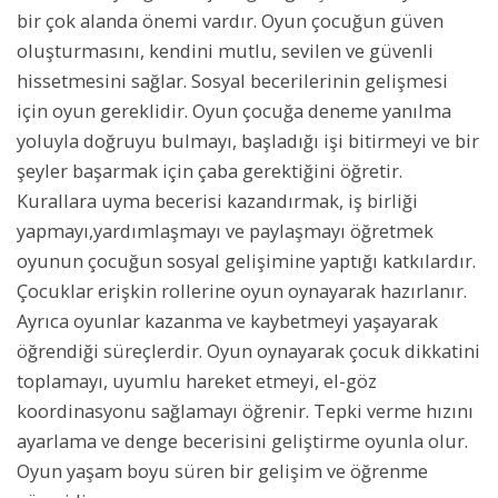
bir çok alanda önemi vardır. Oyun çocuğun güven
oluşturmasını, kendini mutlu, sevilen ve güvenli
hissetmesini sağlar. Sosyal becerilerinin gelişmesi
için oyun gereklidir. Oyun çocuğa deneme yanılma
yoluyla doğruyu bulmayı, başladığı işi bitirmeyi ve bir
şeyler başarmak için çaba gerektiğini öğretir.
Kurallara uyma becerisi kazandırmak, iş birliği
yapmayı,yardımlaşmayı ve paylaşmayı öğretmek
oyunun çocuğun sosyal gelişimine yaptığı katkılardır.
Çocuklar erişkin rollerine oyun oynayarak hazırlanır.
Ayrıca oyunlar kazanma ve kaybetmeyi yaşayarak
öğrendiği süreçlerdir. Oyun oynayarak çocuk dikkatini
toplamayı, uyumlu hareket etmeyi, el-göz
koordinasyonu sağlamayı öğrenir. Tepki verme hızını
ayarlama ve denge becerisini geliştirme oyunla olur.
Oyun yaşam boyu süren bir gelişim ve öğrenme