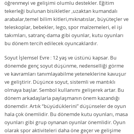
öğrenmeyi ve gelişimi olumlu destekler. Eğitim
tekerleği bulunan bisikletler ,uzaktan kumandalı
arabalar,temel bilim kitleri,mıknatıslar, büyüteçler ve
teleskoplar, bebekler, lego, spor malzemeleri, el işi
takımları, satranç-dama gibi oyunlar, kutu oyunları
bu dönem tercih edilecek oyuncaklardır.
Soyut İşlemsel Evre : 12 yaş ve üstünü kapsar. Bu
dönemde genç soyut düşünme, nedenselliği görme
ve kavramları tanımlayabilme yeteneklerine kavuşur
ve geliştirir. Düşünce soyut, sistemli ve mantıklı
olmaya başlar. Sembol kullanımı gelişerek artar. Bu
dönem arkadaşlarla paylaşmanın önem kazandığı
dönemdir. Artık “büyüdüklerini” düşünseler de oyun
hala çok önemlidir. Bu dönemde kutu oyunları, masa
oyunları gibi grup oynanan oyunlar önemlidir. Oyun
olarak spor aktiviteleri daha öne geçer ve gelişime