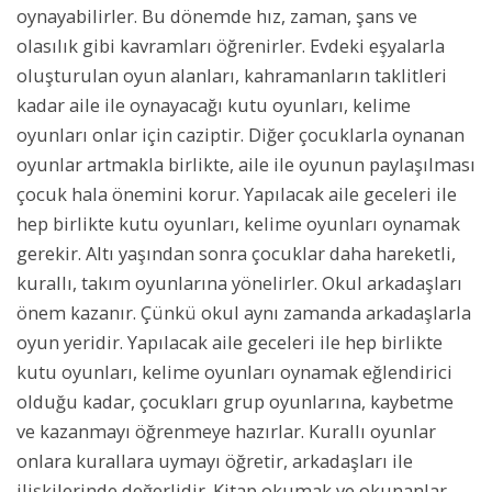
oynayabilirler. Bu dönemde hız, zaman, şans ve
olasılık gibi kavramları öğrenirler. Evdeki eşyalarla
oluşturulan oyun alanları, kahramanların taklitleri
kadar aile ile oynayacağı kutu oyunları, kelime
oyunları onlar için caziptir. Diğer çocuklarla oynanan
oyunlar artmakla birlikte, aile ile oyunun paylaşılması
çocuk hala önemini korur. Yapılacak aile geceleri ile
hep birlikte kutu oyunları, kelime oyunları oynamak
gerekir. Altı yaşından sonra çocuklar daha hareketli,
kurallı, takım oyunlarına yönelirler. Okul arkadaşları
önem kazanır. Çünkü okul aynı zamanda arkadaşlarla
oyun yeridir. Yapılacak aile geceleri ile hep birlikte
kutu oyunları, kelime oyunları oynamak eğlendirici
olduğu kadar, çocukları grup oyunlarına, kaybetme
ve kazanmayı öğrenmeye hazırlar. Kurallı oyunlar
onlara kurallara uymayı öğretir, arkadaşları ile
ilişkilerinde değerlidir. Kitap okumak ve okunanlar