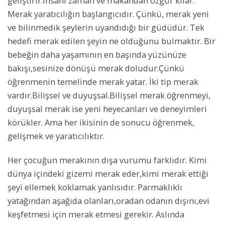
geliştirir.İnsanı zaman ve makandan özgür kılar.
Merak yaratıcılığın başlangıcıdır. Çünkü, merak yeni
ve bilinmedik şeylerin uyandıdığı bir güdüdür. Tek
hedefi merak edilen şeyin ne olduğunu bulmaktır. Bir
bebeğin daha yaşamının en başında yüzünüze
bakışı,sesinize dönüşü merak doludur.Çünkü
öğrenmenin temelinde merak yatar. İki tip merak
vardır.Bilişsel ve duyuşsal.Bilişsel merak öğrenmeyi,
duyuşsal merak ise yeni heyecanları ve deneyimleri
körükler. Ama her ikisinin de sonucu öğrenmek,
gelişmek ve yaratıcılıktır.
Her çocuğun merakının dışa vurumu farklıdır. Kimi
dünya içindeki gizemi merak eder,kimi merak ettiği
şeyi ellemek koklamak yanlısıdır. Parmaklıklı
yatağından aşağıda olanları,oradan odanın dışını,evi
keşfetmesi için merak etmesi gerekir. Aslında