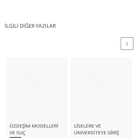
İLGILI DIĞER YAZILAR
ÖZDEŞİM MODELLERİ
LİSELERE VE
VE SUÇ
ÜNİVERSİTEYE GİRİŞ