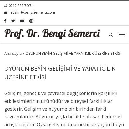
0212 225 70 74
iletisim@bengisemerci.com
Search
Ana sayfa
»
OYUNUN BEYİN GELİŞİMİ VE YARATICILIK ÜZERİNE ETKİSİ
OYUNUN BEYİN GELİŞİMİ VE YARATICILIK
ÜZERİNE ETKİSİ
Gelişim, genetik ve çevresel değişkenlerin karşılıklı
etkileşimlerinin ürünüdür ve bireysel farklılıklar
gösterir. Gelişim ve büyüme bir birinden farklı
kavramlardır. Büyüme yaşla birlikte oluşan bedensel
artışları içerir. Oysa gelişim dinamiktir ve yaşam boyu