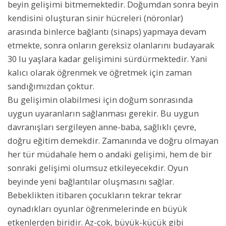
beyin gelişimi bitmemektedir. Doğumdan sonra beyin
kendisini oluşturan sinir hücreleri (nöronlar)
arasında binlerce bağlantı (sinaps) yapmaya devam
etmekte, sonra onların gereksiz olanlarını budayarak
30 lu yaşlara kadar gelişimini sürdürmektedir. Yani
kalıcı olarak öğrenmek ve öğretmek için zaman
sandığımızdan çoktur.
Bu gelişimin olabilmesi için doğum sonrasında
uygun uyaranların sağlanması gerekir. Bu uygun
davranışları sergileyen anne-baba, sağlıklı çevre,
doğru eğitim demekdir. Zamanında ve doğru olmayan
her tür müdahale hem o andaki gelişimi, hem de bir
sonraki gelişimi olumsuz etkileyecekdir. Oyun
beyinde yeni bağlantılar oluşmasını sağlar.
Bebeklikten itibaren çocukların tekrar tekrar
oynadıkları oyunlar öğrenmelerinde en büyük
etkenlerden biridir. Az-çok, büyük-küçük gibi