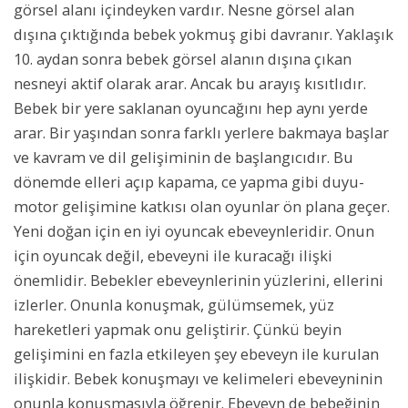
görsel alanı içindeyken vardır. Nesne görsel alan
dışına çıktığında bebek yokmuş gibi davranır. Yaklaşık
10. aydan sonra bebek görsel alanın dışına çıkan
nesneyi aktif olarak arar. Ancak bu arayış kısıtlıdır.
Bebek bir yere saklanan oyuncağını hep aynı yerde
arar. Bir yaşından sonra farklı yerlere bakmaya başlar
ve kavram ve dil gelişiminin de başlangıcıdır. Bu
dönemde elleri açıp kapama, ce yapma gibi duyu-
motor gelişimine katkısı olan oyunlar ön plana geçer.
Yeni doğan için en iyi oyuncak ebeveynleridir. Onun
için oyuncak değil, ebeveyni ile kuracağı ilişki
önemlidir. Bebekler ebeveynlerinin yüzlerini, ellerini
izlerler. Onunla konuşmak, gülümsemek, yüz
hareketleri yapmak onu geliştirir. Çünkü beyin
gelişimini en fazla etkileyen şey ebeveyn ile kurulan
ilişkidir. Bebek konuşmayı ve kelimeleri ebeveyninin
onunla konuşmasıyla öğrenir. Ebeveyn de bebeğinin