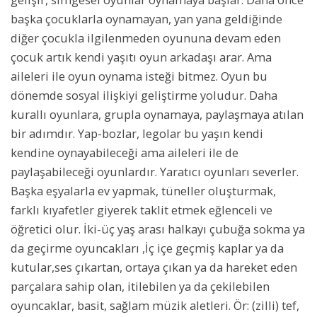
başka çocuklarla oynamayan, yan yana geldiğinde
diğer çocukla ilgilenmeden oyununa devam eden
çocuk artık kendi yaşıtı oyun arkadaşı arar. Ama
aileleri ile oyun oynama isteği bitmez. Oyun bu
dönemde sosyal ilişkiyi geliştirme yoludur. Daha
kurallı oyunlara, grupla oynamaya, paylaşmaya atılan
bir adımdır. Yap-bozlar, legolar bu yaşın kendi
kendine oynayabileceği ama aileleri ile de
paylaşabileceği oyunlardır. Yaratıcı oyunları severler.
Başka eşyalarla ev yapmak, tüneller oluşturmak,
farklı kıyafetler giyerek taklit etmek eğlenceli ve
öğretici olur. İki-üç yaş arası halkayı çubuğa sokma ya
da geçirme oyuncakları ,İç içe geçmiş kaplar ya da
kutular,ses çıkartan, ortaya çıkan ya da hareket eden
parçalara sahip olan, itilebilen ya da çekilebilen
oyuncaklar, basit, sağlam müzik aletleri. Ör: (zilli) tef,