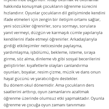
hakkında konuşmak çocukların öğrenme sürecini
hızlandırır. Oyunlar çocukların dil gelişiminde kendini
ifade etmeleri için zengin bir iletişim ortamı sağlar,
yeni sözcükler öğrenirler, soru sormayı, sorulara
yanıt vermeyi, düzgün ve karmaşık cümle yapılarıyla
kendilerini ifade etmeyi öğrenirler. Arkadaşlarıyla
girdiği etkileşimler neticesinde paylaşma,
yardımlaşma, işbölümü, bekleme, isteme, sıraya
girme, söz alma, dinleme vb gibi sosyal becerilerini
geliştirirler. kıyafetlerle olayları canlandırma
oyunları, boyalar, resim çizme, müzik ve dans onun
hayal gücünü ve yaratıcılığını destekler.
Bu dönem okul dönemidir. Ama çocukların ders
saatlerini arttırıp, oyun zamanlarını azaltmak
öğrenme üzerinde olumsuz etki yapmaktadır. Oyunla
öğrenme ve çocuğa oyun zamanı tanınması