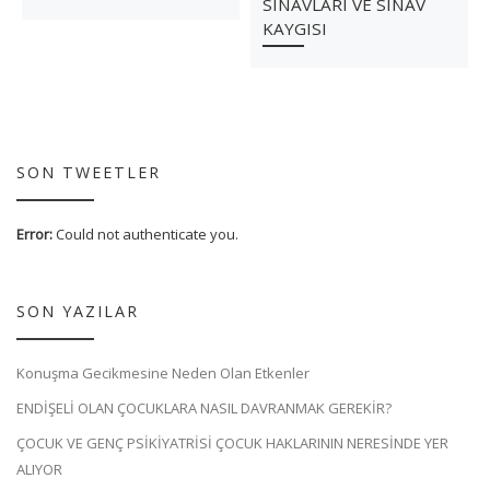
SINAVLARI VE SINAV
KAYGISI
SON TWEETLER
Error:
Could not authenticate you.
SON YAZILAR
Konuşma Gecikmesine Neden Olan Etkenler
ENDİŞELİ OLAN ÇOCUKLARA NASIL DAVRANMAK GEREKİR?
ÇOCUK VE GENÇ PSİKİYATRİSİ ÇOCUK HAKLARININ NERESİNDE YER
ALIYOR