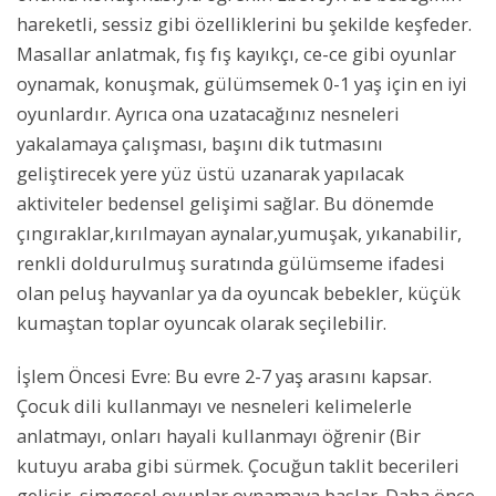
hareketli, sessiz gibi özelliklerini bu şekilde keşfeder.
Masallar anlatmak, fış fış kayıkçı, ce-ce gibi oyunlar
oynamak, konuşmak, gülümsemek 0-1 yaş için en iyi
oyunlardır. Ayrıca ona uzatacağınız nesneleri
yakalamaya çalışması, başını dik tutmasını
geliştirecek yere yüz üstü uzanarak yapılacak
aktiviteler bedensel gelişimi sağlar. Bu dönemde
çıngıraklar,kırılmayan aynalar,yumuşak, yıkanabilir,
renkli doldurulmuş suratında gülümseme ifadesi
olan peluş hayvanlar ya da oyuncak bebekler, küçük
kumaştan toplar oyuncak olarak seçilebilir.
İşlem Öncesi Evre: Bu evre 2-7 yaş arasını kapsar.
Çocuk dili kullanmayı ve nesneleri kelimelerle
anlatmayı, onları hayali kullanmayı öğrenir (Bir
kutuyu araba gibi sürmek. Çocuğun taklit becerileri
gelişir, simgesel oyunlar oynamaya başlar. Daha önce