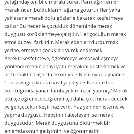
yatağındayken bile merakı sürer. Parmağını emer
merakından,bulduklarını ağzına götürür.Her yana
yaklaşana merak dolu gözlerle bakarak keşfetmeye
çalışır.Bu nedenle çocukluk döneminde merak
duygusu körüklenmeye çalışılır. Her çocuğun merak
etme düzeyi farklıdır. Merak edenleri durdurmak
yerine, etmeyen çocukları yüreklendirmek
gerekir.Keşfetmeye, öğrenmeye ve sosyalleşmeye
yönlendirmenin en iyi yolu merakını desteklemek ve
arttırmaktır. Dışarda ne oluyor? Nasıl oyun oynanır?
Çok sevdiği çikolata nasıl yapılıyor? Karanlıktan
korktuğunda yanan lambayı kim,nasıl yapmış? Merak
ettikçe öğrenecek,öğrendikçe daha çok merak edecek
ve gelişecektir.Keşif haz verir. Haz yeniden isteme ve
yapma duygusu. Hepsinini ateşleyen ise merak
duygusudur. Merak duygusunu öldürmek bir
anlamda onun gelişimini ve öğrenmesini