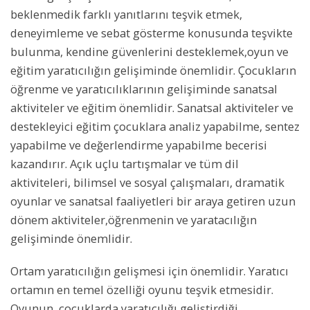
beklenmedik farklı yanıtlarını teşvik etmek,
deneyimleme ve sebat gösterme konusunda teşvikte
bulunma, kendine güvenlerini desteklemek,oyun ve
eğitim yaratıcılığın gelişiminde önemlidir. Çocukların
öğrenme ve yaratıcılıklarının gelişiminde sanatsal
aktiviteler ve eğitim önemlidir. Sanatsal aktiviteler ve
destekleyici eğitim çocuklara analiz yapabilme, sentez
yapabilme ve değerlendirme yapabilme becerisi
kazandırır. Açık uçlu tartışmalar ve tüm dil
aktiviteleri, bilimsel ve sosyal çalışmaları, dramatik
oyunlar ve sanatsal faaliyetleri bir araya getiren uzun
dönem aktiviteler,öğrenmenin ve yaratacılığın
gelişiminde önemlidir.
Ortam yaratıcılığın gelişmesi için önemlidir. Yaratıcı
ortamın en temel özelliği oyunu teşvik etmesidir.
Oyunun, çocuklarda yaratıcılığı geliştirdiği