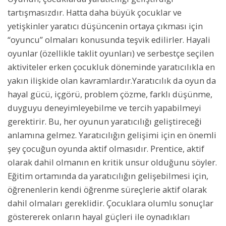
tartışmasızdır. Hatta daha büyük çocuklar ve
yetişkinler yaratıcı düşüncenin ortaya çıkması için
“oyuncu” olmaları konusunda teşvik edilirler. Hayali
oyunlar (özellikle taklit oyunları) ve serbestçe seçilen
aktiviteler erken çocukluk döneminde yaratıcılıkla en
yakın ilişkide olan kavramlardır.Yaratıcılık da oyun da
hayal gücü, içgörü, problem çözme, farklı düşünme,
duyguyu deneyimleyebilme ve tercih yapabilmeyi
gerektirir. Bu, her oyunun yaratıcılığı geliştireceği
anlamına gelmez. Yaratıcılığın gelişimi için en önemli
şey çocuğun oyunda aktif olmasıdır. Prentice, aktif
olarak dahil olmanın en kritik unsur olduğunu söyler.
Eğitim ortamında da yaratıcılığın gelişebilmesi için,
öğrenenlerin kendi öğrenme süreçlerie aktif olarak
dahil olmaları gereklidir. Çocuklara olumlu sonuçlar
göstererek onların hayal güçleri ile oynadıkları