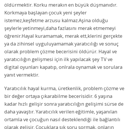
öldürmektir. Korku merakın en büyük düşmanıdır.
Korkmaya başlayan çocuk yeni şeyler
istemez,keşfetme arzusu kalmaz.Aşina olduğu
şeylerle yetinmeyi,daha fazlasını merak etmemeyi
öğrenir.Hayal kuramamak, merak ett,klerini gerçekte
ya da zihinsel uyguluyamamak yaratıcılığı ve sonuç
olarak problem çözme becerisini öldürür. Hayal ve
yaratıcılığın gelişmesi için ilk yapılacak şey TV ve
digital oyunları kapatıp, onlrala oynamak ve sorulara
yanıt vermektir.
Yaratıcılık hayal kurma, üretkenlik, problem çözme ve
bir değer ortaya çıkarabilme becerisidir. 6 yaşına
kadar hızlı gelişir sonra yaratıcılığın gelişimi sürse de
daha yavaştır. Yaratıcılık verilen eğitimle, yaşanılan
ortamla ve çocuğun nasıl desteklendiği ile bağlantılı
olarak gelişir. Çocuklara sık soru sormak, onların