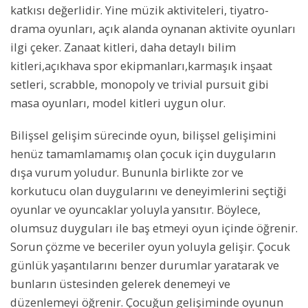
katkısı değerlidir. Yine müzik aktiviteleri, tiyatro-
drama oyunları, açık alanda oynanan aktivite oyunları
ilgi çeker. Zanaat kitleri, daha detaylı bilim
kitleri,açıkhava spor ekipmanları,karmaşık inşaat
setleri, scrabble, monopoly ve trivial pursuit gibi
masa oyunları, model kitleri uygun olur.
Bilişsel gelişim sürecinde oyun, bilişsel gelişimini
henüz tamamlamamış olan çocuk için duyguların
dışa vurum yoludur. Bununla birlikte zor ve
korkutucu olan duygularını ve deneyimlerini seçtiği
oyunlar ve oyuncaklar yoluyla yansıtır. Böylece,
olumsuz duyguları ile baş etmeyi oyun içinde öğrenir.
Sorun çözme ve beceriler oyun yoluyla gelişir. Çocuk
günlük yaşantılarını benzer durumlar yaratarak ve
bunların üstesinden gelerek denemeyi ve
düzenlemeyi öğrenir. Çocuğun gelişiminde oyunun