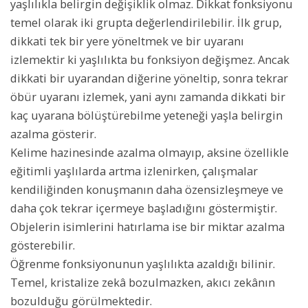
yaşlılıkla belirgin değişiklik olmaz. Dikkat fonksiyonu
temel olarak iki grupta değerlendirilebilir. İlk grup,
dikkati tek bir yere yöneltmek ve bir uyaranı
izlemektir ki yaşlılıkta bu fonksiyon değişmez. Ancak
dikkati bir uyarandan diğerine yöneltip, sonra tekrar
öbür uyaranı izlemek, yani aynı zamanda dikkati bir
kaç uyarana bölüştürebilme yeteneği yaşla belirgin
azalma gösterir.
Kelime hazinesinde azalma olmayıp, aksine özellikle
eğitimli yaşlılarda artma izlenirken, çalışmalar
kendiliğinden konuşmanın daha özensizleşmeye ve
daha çok tekrar içermeye başladığını göstermiştir.
Objelerin isimlerini hatırlama ise bir miktar azalma
gösterebilir.
Öğrenme fonksiyonunun yaşlılıkta azaldığı bilinir.
Temel, kristalize zekâ bozulmazken, akıcı zekânın
bozulduğu görülmektedir.