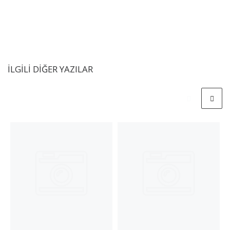
İLGILI DIĞER YAZILAR