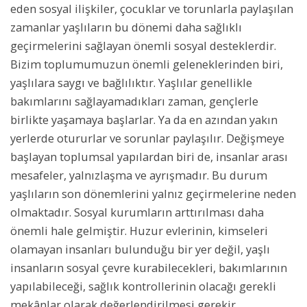
eden sosyal ilişkiler, çocuklar ve torunlarla paylaşılan
zamanlar yaşlıların bu dönemi daha sağlıklı
geçirmelerini sağlayan önemli sosyal desteklerdir.
Bizim toplumumuzun önemli geleneklerinden biri,
yaşlılara saygı ve bağlılıktır. Yaşlılar genellikle
bakımlarını sağlayamadıkları zaman, gençlerle
birlikte yaşamaya başlarlar. Ya da en azından yakın
yerlerde otururlar ve sorunlar paylaşılır. Değişmeye
başlayan toplumsal yapılardan biri de, insanlar arası
mesafeler, yalnızlaşma ve ayrışmadır. Bu durum
yaşlıların son dönemlerini yalnız geçirmelerine neden
olmaktadır. Sosyal kurumların arttırılması daha
önemli hale gelmiştir. Huzur evlerinin, kimseleri
olamayan insanları bulunduğu bir yer değil, yaşlı
insanların sosyal çevre kurabilecekleri, bakımlarının
yapılabileceği, sağlık kontrollerinin olacağı gerekli
mekânlar olarak değerlendirilmesi gerekir.