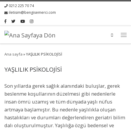
0212 225 70 74
iletisim@bengisemerci.com
Search
Ana sayfa
»
YAŞLILIK PSİKOLOJİSİ
YAŞLILIK PSİKOLOJİSİ
Son yıllarda gerek sağlık alanındaki buluşlar, gerek
beslenme koşullarının düzelmesi gibi nedenlerle
insan ömrü uzamış ve tüm dünyada yaşlı nüfus
artmaya başlamıştır. Bu nedenle yaşlılıkla oluşan
hastalıkları ve durumları değerlendiren geriatri bilim
dalı oluşturulmuştur. Yaşlılığa özgü bedensel ve