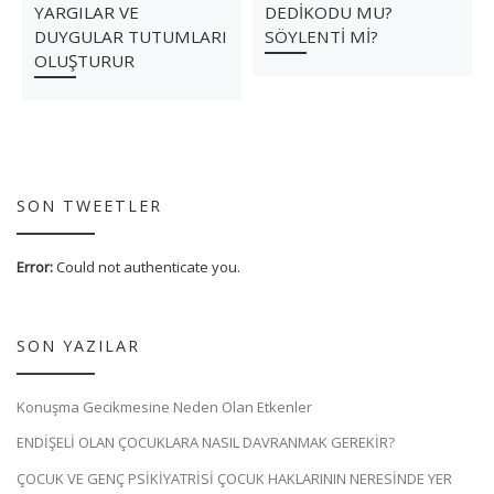
YARGILAR VE
DEDİKODU MU?
DUYGULAR TUTUMLARI
SÖYLENTİ Mİ?
OLUŞTURUR
SON TWEETLER
Error:
Could not authenticate you.
SON YAZILAR
Konuşma Gecikmesine Neden Olan Etkenler
ENDİŞELİ OLAN ÇOCUKLARA NASIL DAVRANMAK GEREKİR?
ÇOCUK VE GENÇ PSİKİYATRİSİ ÇOCUK HAKLARININ NERESİNDE YER