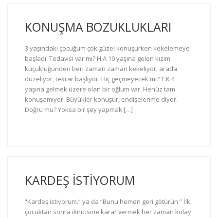
KONUŞMA BOZUKLUKLARI
3 yaşındaki çocuğum çok güzel konuşurken kekelemeye
başladı. Tedavisi var mı? H.A 10 yaşına gelen kızım
küçüklüğünden beri zaman zaman kekeliyor, arada
düzeliyor, tekrar başlıyor. Hiç geçmeyecek mi? T.K 4
yaşına gelmek üzere olan bir oğlum var. Henüz tam
konuşamıyor. Büyükler konuşur, endişelenme diyor.
Doğru mu? Yoksa bir şey yapmak […]
KARDEŞ İSTİYORUM
“Kardeş istiyorum.” ya da “Bunu hemen geri götürün.” İlk
çocuktan sonra ikincisine karar vermek her zaman kolay