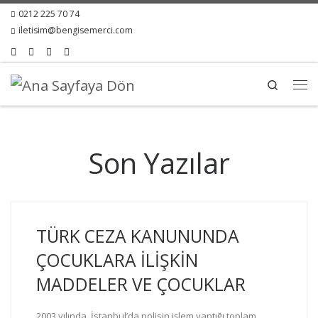
0212 225 70 74
iletisim@bengisemerci.com
Search
Son Yazılar
TÜRK CEZA KANUNUNDA
ÇOCUKLARA İLİŞKİN
MADDELER VE ÇOCUKLAR
2003 yılında, İstanbul’da polisin işlem yaptığı toplam