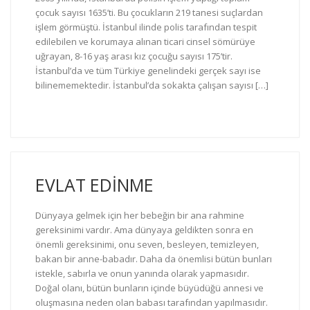
çocuk sayısı 1635’ti. Bu çocukların 219 tanesi suçlardan
işlem görmüştü. İstanbul ilinde polis tarafından tespit
edilebilen ve korumaya alınan ticari cinsel sömürüye
uğrayan, 8-16 yaş arası kız çocuğu sayısı 175’tir.
İstanbul’da ve tüm Türkiye genelindeki gerçek sayı ise
bilinememektedir. İstanbul’da sokakta çalışan sayısı […]
EVLAT EDİNME
Dünyaya gelmek için her bebeğin bir ana rahmine
gereksinimi vardır. Ama dünyaya geldikten sonra en
önemli gereksinimi, onu seven, besleyen, temizleyen,
bakan bir anne-babadır. Daha da önemlisi bütün bunları
istekle, sabırla ve onun yanında olarak yapmasıdır.
Doğal olanı, bütün bunların içinde büyüdüğü annesi ve
oluşmasına neden olan babası tarafından yapılmasıdır.