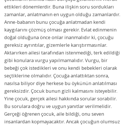
ettikleri dönemlerdir. Buna ilişkin soru sordukları
zamanlar, anlatmanın en uygun olduğu zamanlardır.
Anne-babanın bunu çocuğa anlatmadan kendi
kaygılarını çözmüş olması gerekir. Evlat edinmenin
doğal olduğuna önce onlar inanmalıdır ki, çocuğu
gereksiz ayrıntılar, gizemlerle karıştırmasınlar.
Aktarırken ailesi tarafından istenmediği, terk edildiği
gibi konulara vurgu yapılmamalıdır. Vurgu, bir
bebeği çok istedikleri ve onu kendi bebekleri olarak
seçtiklerine olmalıdır. Çocuğa anlattıktan sonra,
nasılsa biliyor diye herkese bu öykünün anlatılması
gereksizdir. Çocuk bunun gizli kalmasını isteyebilir.
Yine çocuk, gerçek ailesi hakkında sorular sorabilir.
Bu sorulara doğru ve uygun yanıtlar verilmelidir.
Gerçeği öğrenen çocuk, aile bildiği, onu seven
insanlardan kopmayacaktır. Ancak çocuğun olumsuz