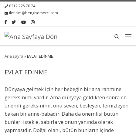
0212 225 70 74
iletisim@bengisemerci.com
Search
Ana sayfa
»
EVLAT EDİNME
EVLAT EDİNME
Dünyaya gelmek için her bebeğin bir ana rahmine
gereksinimi vardır. Ama dünyaya geldikten sonra en
önemli gereksinimi, onu seven, besleyen, temizleyen,
bakan bir anne-babadır. Daha da önemlisi bütün
bunları istekle, sabırla ve onun yanında olarak
yapmasıdır. Doğal olanı, bütün bunların içinde