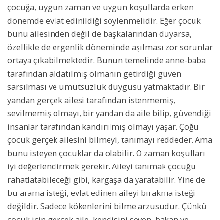
çocuğa, uygun zaman ve uygun koşullarda erken
dönemde evlat edinildiği söylenmelidir. Eğer çocuk
bunu ailesinden değil de başkalarından duyarsa,
özellikle de ergenlik döneminde aşılması zor sorunlar
ortaya çıkabilmektedir. Bunun temelinde anne-baba
tarafından aldatılmış olmanın getirdiği güven
sarsılması ve umutsuzluk duygusu yatmaktadır. Bir
yandan gerçek ailesi tarafından istenmemiş,
sevilmemiş olmayı, bir yandan da aile bilip, güvendiği
insanlar tarafından kandırılmış olmayı yaşar. Çoğu
çocuk gerçek ailesini bilmeyi, tanımayı reddeder. Ama
bunu isteyen çocuklar da olabilir. O zaman koşulları
iyi değerlendirmek gerekir. Aileyi tanımak çocuğu
rahatlatabileceği gibi, kargaşa da yaratabilir. Yine de
bu arama isteği, evlat edinen aileyi bırakma isteği
değildir. Sadece kökenlerini bilme arzusudur. Çünkü
çocuk için gerçek aile, kendisini seven, bakan ve