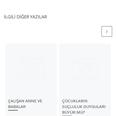
İLGILI DIĞER YAZILAR
ÇALIŞAN ANNE VE
ÇOCUKLARIN
BABALAR
SUÇLULUK DUYGULARI
BÜYÜR MÜ?