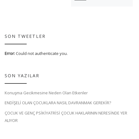
SON TWEETLER
Error:
Could not authenticate you.
SON YAZILAR
Konuşma Gecikmesine Neden Olan Etkenler
ENDİŞELİ OLAN ÇOCUKLARA NASIL DAVRANMAK GEREKİR?
ÇOCUK VE GENÇ PSİKİYATRİSİ ÇOCUK HAKLARININ NERESİNDE YER
ALIYOR