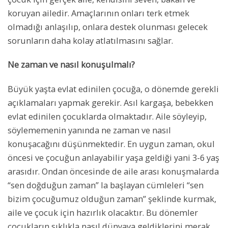
koruyan ailedir. Amaçlarının onları terk etmek
olmadığı anlaşılıp, onlara destek olunması gelecek
sorunların daha kolay atlatılmasını sağlar.
Ne zaman ve nasıl konuşulmalı?
Büyük yaşta evlat edinilen çocuğa, o dönemde gerekli
açıklamaları yapmak gerekir. Asıl kargaşa, bebekken
evlat edinilen çocuklarda olmaktadır. Aile söyleyip,
söylememenin yanında ne zaman ve nasıl
konuşacağını düşünmektedir. En uygun zaman, okul
öncesi ve çocuğun anlayabilir yaşa geldiği yani 3-6 yaş
arasıdır. Ondan öncesinde de aile arası konuşmalarda
“sen doğduğun zaman” la başlayan cümleleri “sen
bizim çocuğumuz olduğun zaman” şeklinde kurmak,
aile ve çocuk için hazırlık olacaktır. Bu dönemler
çocukların sıklıkla nasıl dünyaya geldiklerini merak