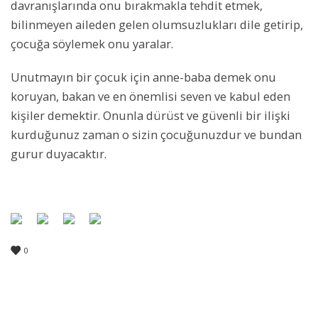
davranışlarında onu bırakmakla tehdit etmek,
bilinmeyen aileden gelen olumsuzlukları dile getirip,
çocuğa söylemek onu yaralar.
Unutmayın bir çocuk için anne-baba demek onu
koruyan, bakan ve en önemlisi seven ve kabul eden
kişiler demektir. Onunla dürüst ve güvenli bir ilişki
kurduğunuz zaman o sizin çocuğunuzdur ve bundan
gurur duyacaktır.
0