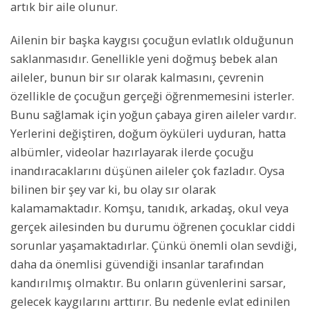
artık bir aile olunur.
Ailenin bir başka kaygısı çocuğun evlatlık olduğunun
saklanmasıdır. Genellikle yeni doğmuş bebek alan
aileler, bunun bir sır olarak kalmasını, çevrenin
özellikle de çocuğun gerçeği öğrenmemesini isterler.
Bunu sağlamak için yoğun çabaya giren aileler vardır.
Yerlerini değiştiren, doğum öyküleri uyduran, hatta
albümler, videolar hazırlayarak ilerde çocuğu
inandıracaklarını düşünen aileler çok fazladır. Oysa
bilinen bir şey var ki, bu olay sır olarak
kalamamaktadır. Komşu, tanıdık, arkadaş, okul veya
gerçek ailesinden bu durumu öğrenen çocuklar ciddi
sorunlar yaşamaktadırlar. Çünkü önemli olan sevdiği,
daha da önemlisi güvendiği insanlar tarafından
kandırılmış olmaktır. Bu onların güvenlerini sarsar,
gelecek kaygılarını arttırır. Bu nedenle evlat edinilen