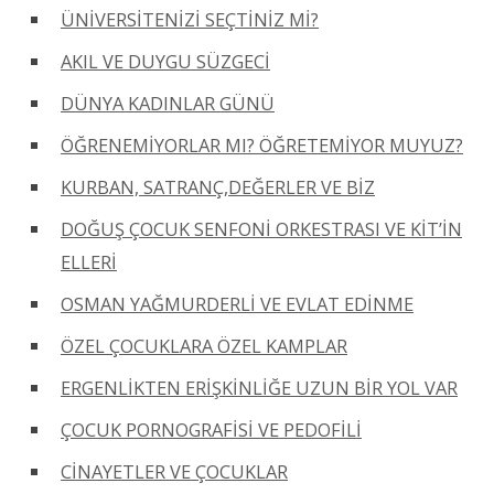
ÜNİVERSİTENİZİ SEÇTİNİZ Mİ?
AKIL VE DUYGU SÜZGECİ
DÜNYA KADINLAR GÜNÜ
ÖĞRENEMİYORLAR MI? ÖĞRETEMİYOR MUYUZ?
KURBAN, SATRANÇ,DEĞERLER VE BİZ
DOĞUŞ ÇOCUK SENFONİ ORKESTRASI VE KİT’İN
ELLERİ
OSMAN YAĞMURDERLİ VE EVLAT EDİNME
ÖZEL ÇOCUKLARA ÖZEL KAMPLAR
ERGENLİKTEN ERİŞKİNLİĞE UZUN BİR YOL VAR
ÇOCUK PORNOGRAFİSİ VE PEDOFİLİ
CİNAYETLER VE ÇOCUKLAR