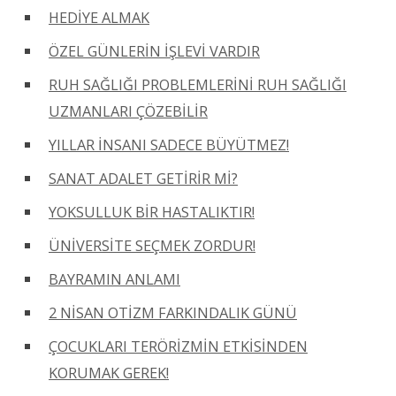
HEDİYE ALMAK
ÖZEL GÜNLERİN İŞLEVİ VARDIR
RUH SAĞLIĞI PROBLEMLERİNİ RUH SAĞLIĞI
UZMANLARI ÇÖZEBİLİR
YILLAR İNSANI SADECE BÜYÜTMEZ!
SANAT ADALET GETİRİR Mİ?
YOKSULLUK BİR HASTALIKTIR!
ÜNİVERSİTE SEÇMEK ZORDUR!
BAYRAMIN ANLAMI
2 NİSAN OTİZM FARKINDALIK GÜNÜ
ÇOCUKLARI TERÖRİZMİN ETKİSİNDEN
KORUMAK GEREK!