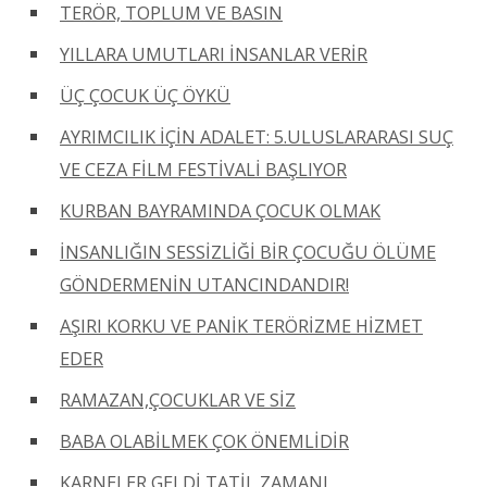
TERÖR, TOPLUM VE BASIN
YILLARA UMUTLARI İNSANLAR VERİR
ÜÇ ÇOCUK ÜÇ ÖYKÜ
AYRIMCILIK İÇİN ADALET: 5.ULUSLARARASI SUÇ
VE CEZA FİLM FESTİVALİ BAŞLIYOR
KURBAN BAYRAMINDA ÇOCUK OLMAK
İNSANLIĞIN SESSİZLİĞİ BİR ÇOCUĞU ÖLÜME
GÖNDERMENİN UTANCINDANDIR!
AŞIRI KORKU VE PANİK TERÖRİZME HİZMET
EDER
RAMAZAN,ÇOCUKLAR VE SİZ
BABA OLABİLMEK ÇOK ÖNEMLİDİR
KARNELER GELDİ TATİL ZAMANI