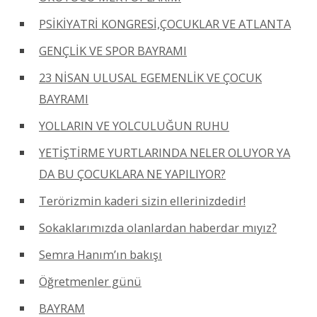
PSİKİYATRİ KONGRESİ,ÇOCUKLAR VE ATLANTA
GENÇLİK VE SPOR BAYRAMI
23 NİSAN ULUSAL EGEMENLİK VE ÇOCUK
BAYRAMI
YOLLARIN VE YOLCULUĞUN RUHU
YETİŞTİRME YURTLARINDA NELER OLUYOR YA
DA BU ÇOCUKLARA NE YAPILIYOR?
Terörizmin kaderi sizin ellerinizdedir!
Sokaklarımızda olanlardan haberdar mıyız?
Semra Hanım’ın bakışı
Öğretmenler günü
BAYRAM