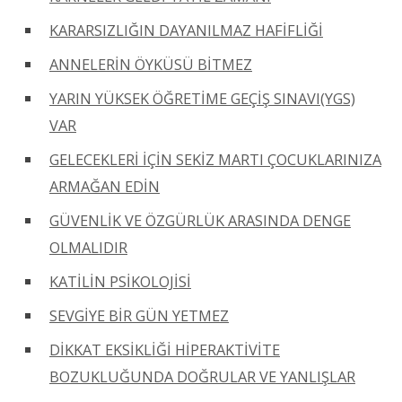
KARARSIZLIĞIN DAYANILMAZ HAFİFLİĞİ
ANNELERİN ÖYKÜSÜ BİTMEZ
YARIN YÜKSEK ÖĞRETİME GEÇİŞ SINAVI(YGS)
VAR
GELECEKLERİ İÇİN SEKİZ MARTI ÇOCUKLARINIZA
ARMAĞAN EDİN
GÜVENLİK VE ÖZGÜRLÜK ARASINDA DENGE
OLMALIDIR
KATİLİN PSİKOLOJİSİ
SEVGİYE BİR GÜN YETMEZ
DİKKAT EKSİKLİĞİ HİPERAKTİVİTE
BOZUKLUĞUNDA DOĞRULAR VE YANLIŞLAR