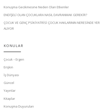
Konuşma Gecikmesine Neden Olan Etkenler
ENDİŞELİ OLAN ÇOCUKLARA NASIL DAVRANMAK GEREKİR?
ÇOCUK VE GENÇ PSİKİYATRİSİ ÇOCUK HAKLARININ NERESİNDE YER
ALIYOR
KONULAR
Çocuk – Ergen
Erişkin
İş Dünyası
Güncel
Yayınlar
Kitaplar
Konuşma Duyuruları