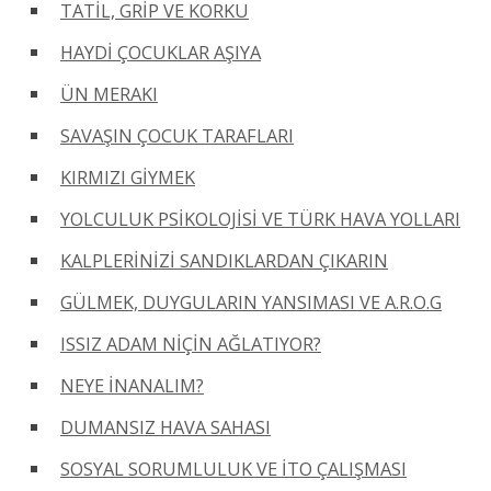
TATİL, GRİP VE KORKU
HAYDİ ÇOCUKLAR AŞIYA
ÜN MERAKI
SAVAŞIN ÇOCUK TARAFLARI
KIRMIZI GİYMEK
YOLCULUK PSİKOLOJİSİ VE TÜRK HAVA YOLLARI
KALPLERİNİZİ SANDIKLARDAN ÇIKARIN
GÜLMEK, DUYGULARIN YANSIMASI VE A.R.O.G
ISSIZ ADAM NİÇİN AĞLATIYOR?
NEYE İNANALIM?
DUMANSIZ HAVA SAHASI
SOSYAL SORUMLULUK VE İTO ÇALIŞMASI