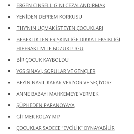
ERGEN CİNSELLİĞİNİ CEZALANDIRMAK
YENİDEN DEPREM KORKUSU
THY’NIN UÇMAK İSTEYEN ÇOCUKLARI
BEBEKLİKTEN ERİŞKİNLİĞE DİKKAT EKSİKLİĞİ
HİPERAKTİVİTE BOZUKLUĞU
BİR ÇOCUK KAYBOLDU
YGS SINAVI, SORULAR VE GENÇLER
BEYİN NASIL KARAR VERİYOR VE SEÇİYOR?
ANNE BABAYI MAHKEMEYE VERMEK
ŞÜPHEDEN PARANOYAYA
GİTMEK KOLAY MI?
ÇOCUKLAR SADECE “EVCİLİK” OYNAYABİLİR