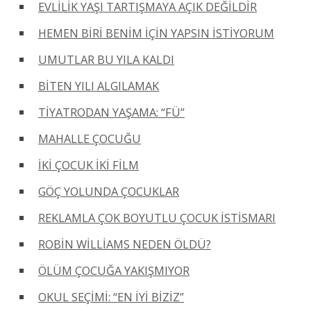
EVLİLİK YAŞI TARTIŞMAYA AÇIK DEĞİLDİR
HEMEN BİRİ BENİM İÇİN YAPSIN İSTİYORUM
UMUTLAR BU YILA KALDI
BİTEN YILI ALGILAMAK
TİYATRODAN YAŞAMA: “FÜ”
MAHALLE ÇOCUĞU
İKİ ÇOCUK İKİ FİLM
GÖÇ YOLUNDA ÇOCUKLAR
REKLAMLA ÇOK BOYUTLU ÇOCUK İSTİSMARI
ROBİN WİLLİAMS NEDEN ÖLDÜ?
ÖLÜM ÇOCUĞA YAKIŞMIYOR
OKUL SEÇİMİ: “EN İYİ BİZİZ”