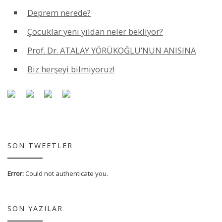
Deprem nerede?
Çocuklar yeni yıldan neler bekliyor?
Prof. Dr. ATALAY YÖRÜKOĞLU’NUN ANISINA
Biz herşeyi bilmiyoruz!
SON TWEETLER
Error:
Could not authenticate you.
SON YAZILAR