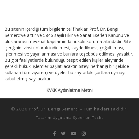
Bu sitenin içerdiği tüm bilgilerin telif hakları Prof. Dr. Bengi
Semerci’ye aittir ve 5846 sayılı Fikir ve Sanat Eserleri Kanunu ve
uluslararası mevzuat kapsamında hukuki koruma altındadır. Site
içeriğinin izinsiz olarak indirilmesi, kaydedilmesi, çoğaltılması,
işlenmesi ve yayınlanması ve bunlara teşebbüs edilmesi yasaktır.
Bu gibi faaliyetlerde bulunduğu tespit edilen kişiler aleyhinde
gerekli hukuki işlemler başlatılacaktır. Siteyi herhangi bir şekilde
kullanan tüm ziyaretçi ve üyeler bu sayfadaki şartlara uymayı
kabul etmiş sayılacaktır.
KVKK Aydınlatma Metni
© 2026
Prof. Dr. Bengi Semerci
–
Tüm hakları saklıdır.
Tasarım Uygulama
SyberiumTechs