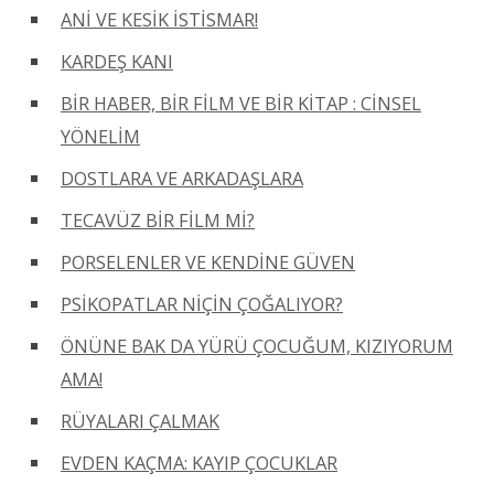
ANİ VE KESİK İSTİSMAR!
KARDEŞ KANI
BİR HABER, BİR FİLM VE BİR KİTAP : CİNSEL
YÖNELİM
DOSTLARA VE ARKADAŞLARA
TECAVÜZ BİR FİLM Mİ?
PORSELENLER VE KENDİNE GÜVEN
PSİKOPATLAR NİÇİN ÇOĞALIYOR?
ÖNÜNE BAK DA YÜRÜ ÇOCUĞUM, KIZIYORUM
AMA!
RÜYALARI ÇALMAK
EVDEN KAÇMA: KAYIP ÇOCUKLAR