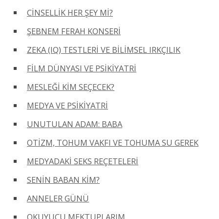
CİNSELLİK HER ŞEY Mİ?
ŞEBNEM FERAH KONSERİ
ZEKA (IQ) TESTLERİ VE BİLİMSEL IRKÇILIK
FİLM DÜNYASI VE PSİKİYATRİ
MESLEĞİ KİM SEÇECEK?
MEDYA VE PSİKİYATRİ
UNUTULAN ADAM: BABA
OTİZM, TOHUM VAKFI VE TOHUMA SU GEREK
MEDYADAKİ SEKS REÇETELERİ
SENİN BABAN KİM?
ANNELER GÜNÜ
OKUYUCU MEKTUPLARIM