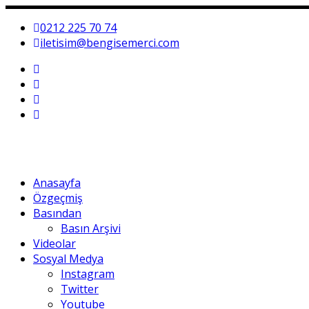
0212 225 70 74
iletisim@bengisemerci.com
Anasayfa
Özgeçmiş
Basından
Basın Arşivi
Videolar
Sosyal Medya
Instagram
Twitter
Youtube