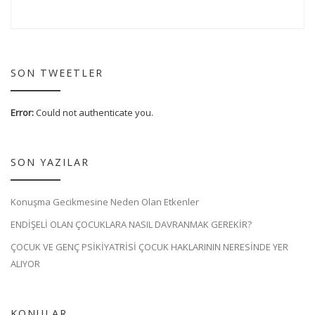
SON TWEETLER
Error:
Could not authenticate you.
SON YAZILAR
Konuşma Gecikmesine Neden Olan Etkenler
ENDİŞELİ OLAN ÇOCUKLARA NASIL DAVRANMAK GEREKİR?
ÇOCUK VE GENÇ PSİKİYATRİSİ ÇOCUK HAKLARININ NERESİNDE YER
ALIYOR
KONULAR