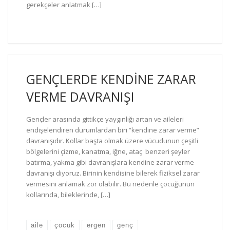
gerekçeler anlatmak […]
GENÇLERDE KENDİNE ZARAR
VERME DAVRANIŞI
Gençler arasında gittikçe yaygınlığı artan ve aileleri
endişelendiren durumlardan biri “kendine zarar verme”
davranışıdır. Kollar başta olmak üzere vücudunun çeşitli
bölgelerini çizme, kanatma, iğne, ataç benzeri şeyler
batırma, yakma gibi davranışlara kendine zarar verme
davranışı diyoruz. Birinin kendisine bilerek fiziksel zarar
vermesini anlamak zor olabilir. Bu nedenle çocuğunun
kollarında, bileklerinde, […]
aile
çocuk
ergen
genç