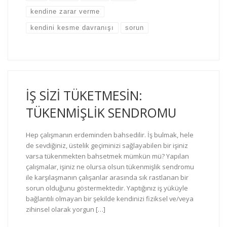
kendine zarar verme
kendini kesme davranışı
sorun
İŞ SİZİ TÜKETMESİN:
TÜKENMİŞLİK SENDROMU
Hep çalışmanın erdeminden bahsedilir. İş bulmak, hele
de sevdiğiniz, üstelik geçiminizi sağlayabilen bir işiniz
varsa tükenmekten bahsetmek mümkün mü? Yapılan
çalışmalar, işiniz ne olursa olsun tükenmişlik sendromu
ile karşılaşmanın çalışanlar arasında sık rastlanan bir
sorun olduğunu göstermektedir. Yaptığınız iş yüküyle
bağlantılı olmayan bir şekilde kendinizi fiziksel ve/veya
zihinsel olarak yorgun […]