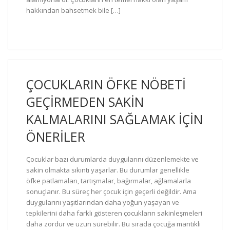
hakkından bahsetmek bile […]
ÇOCUKLARIN ÖFKE NÖBETİ
GEÇİRMEDEN SAKİN
KALMALARINI SAĞLAMAK İÇİN
ÖNERİLER
Çocuklar bazı durumlarda duygularını düzenlemekte ve
sakin olmakta sıkıntı yaşarlar. Bu durumlar genellikle
öfke patlamaları, tartışmalar, bağırmalar, ağlamalarla
sonuçlanır. Bu süreç her çocuk için geçerli değildir. Ama
duygularını yaşıtlarından daha yoğun yaşayan ve
tepkilerini daha farklı gösteren çocukların sakinleşmeleri
daha zordur ve uzun sürebilir. Bu sırada çocuğa mantıklı