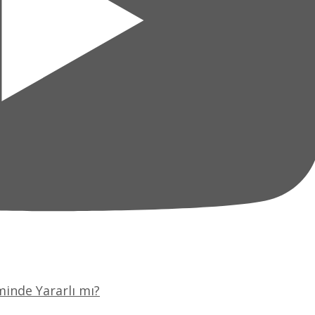
minde Yararlı mı?