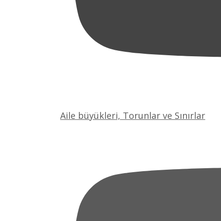
Aile büyükleri, Torunlar ve Sınırlar