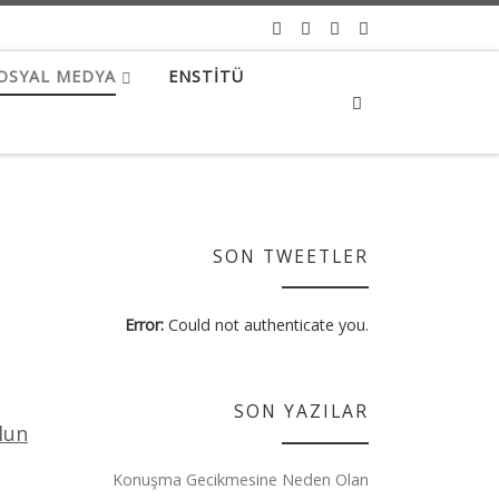
OSYAL MEDYA
ENSTITÜ
Search
SON TWEETLER
Error:
Could not authenticate you.
SON YAZILAR
lun
Konuşma Gecikmesine Neden Olan