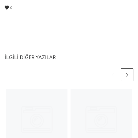
0
İLGILI DIĞER YAZILAR