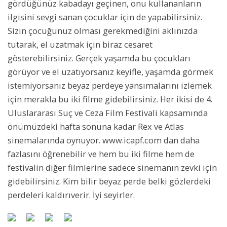
gördüğünüz kabadayı geçinen, onu kullananların
ilgisini sevgi sanan çocuklar için de yapabilirsiniz.
Sizin çocuğunuz olması gerekmediğini aklınızda
tutarak, el uzatmak için biraz cesaret
gösterebilirsiniz. Gerçek yaşamda bu çocukları
görüyor ve el uzatıyorsanız keyifle, yaşamda görmek
istemiyorsanız beyaz perdeye yansımalarını izlemek
için merakla bu iki filme gidebilirsiniz. Her ikisi de 4.
Uluslararası Suç ve Ceza Film Festivali kapsamında
önümüzdeki hafta sonuna kadar Rex ve Atlas
sinemalarında oynuyor. www.icapf.com dan daha
fazlasını öğrenebilir ve hem bu iki filme hem de
festivalin diğer filmlerine sadece sinemanın zevki için
gidebilirsiniz. Kim bilir beyaz perde belki gözlerdeki
perdeleri kaldırıverir. İyi seyirler.