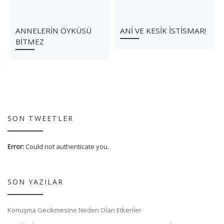
ANNELERİN ÖYKÜSÜ
ANİ VE KESİK İSTİSMAR!
BİTMEZ
SON TWEETLER
Error:
Could not authenticate you.
SON YAZILAR
Konuşma Gecikmesine Neden Olan Etkenler