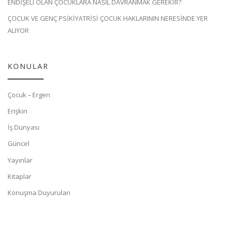
ENDİŞELİ OLAN ÇOCUKLARA NASIL DAVRANMAK GEREKİR?
ÇOCUK VE GENÇ PSİKİYATRİSİ ÇOCUK HAKLARININ NERESİNDE YER
ALIYOR
KONULAR
Çocuk – Ergen
Erişkin
İş Dünyası
Güncel
Yayınlar
Kitaplar
Konuşma Duyuruları