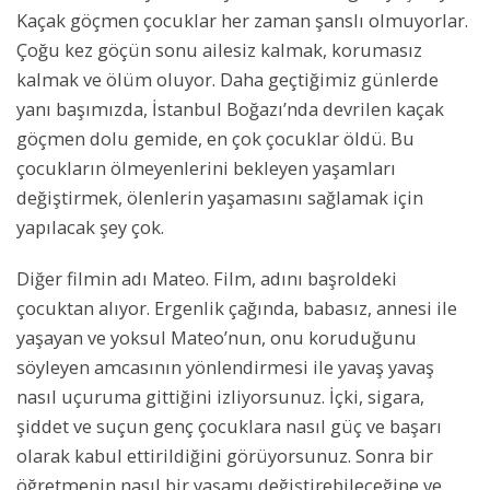
Kaçak göçmen çocuklar her zaman şanslı olmuyorlar.
Çoğu kez göçün sonu ailesiz kalmak, korumasız
kalmak ve ölüm oluyor. Daha geçtiğimiz günlerde
yanı başımızda, İstanbul Boğazı’nda devrilen kaçak
göçmen dolu gemide, en çok çocuklar öldü. Bu
çocukların ölmeyenlerini bekleyen yaşamları
değiştirmek, ölenlerin yaşamasını sağlamak için
yapılacak şey çok.
Diğer filmin adı Mateo. Film, adını başroldeki
çocuktan alıyor. Ergenlik çağında, babasız, annesi ile
yaşayan ve yoksul Mateo’nun, onu koruduğunu
söyleyen amcasının yönlendirmesi ile yavaş yavaş
nasıl uçuruma gittiğini izliyorsunuz. İçki, sigara,
şiddet ve suçun genç çocuklara nasıl güç ve başarı
olarak kabul ettirildiğini görüyorsunuz. Sonra bir
öğretmenin nasıl bir yaşamı değiştirebileceğine ve