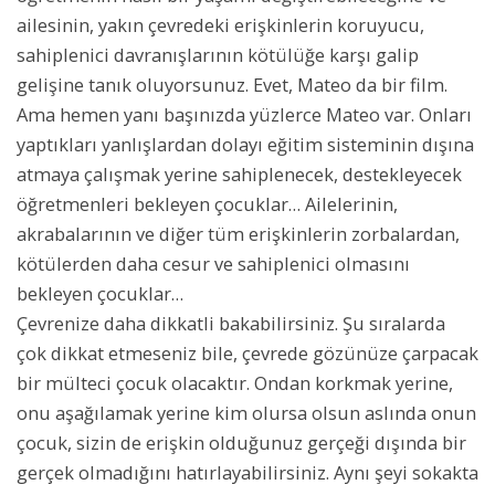
ailesinin, yakın çevredeki erişkinlerin koruyucu,
sahiplenici davranışlarının kötülüğe karşı galip
gelişine tanık oluyorsunuz. Evet, Mateo da bir film.
Ama hemen yanı başınızda yüzlerce Mateo var. Onları
yaptıkları yanlışlardan dolayı eğitim sisteminin dışına
atmaya çalışmak yerine sahiplenecek, destekleyecek
öğretmenleri bekleyen çocuklar… Ailelerinin,
akrabalarının ve diğer tüm erişkinlerin zorbalardan,
kötülerden daha cesur ve sahiplenici olmasını
bekleyen çocuklar…
Çevrenize daha dikkatli bakabilirsiniz. Şu sıralarda
çok dikkat etmeseniz bile, çevrede gözünüze çarpacak
bir mülteci çocuk olacaktır. Ondan korkmak yerine,
onu aşağılamak yerine kim olursa olsun aslında onun
çocuk, sizin de erişkin olduğunuz gerçeği dışında bir
gerçek olmadığını hatırlayabilirsiniz. Aynı şeyi sokakta