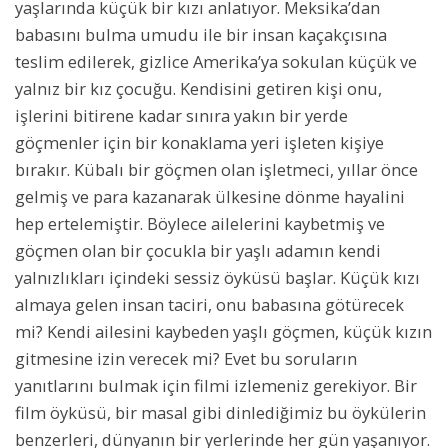
yaşlarında küçük bir kızı anlatıyor. Meksika’dan
babasını bulma umudu ile bir insan kaçakçısına
teslim edilerek, gizlice Amerika’ya sokulan küçük ve
yalnız bir kız çocuğu. Kendisini getiren kişi onu,
işlerini bitirene kadar sınıra yakın bir yerde
göçmenler için bir konaklama yeri işleten kişiye
bırakır. Kübalı bir göçmen olan işletmeci, yıllar önce
gelmiş ve para kazanarak ülkesine dönme hayalini
hep ertelemiştir. Böylece ailelerini kaybetmiş ve
göçmen olan bir çocukla bir yaşlı adamın kendi
yalnızlıkları içindeki sessiz öyküsü başlar. Küçük kızı
almaya gelen insan taciri, onu babasına götürecek
mi? Kendi ailesini kaybeden yaşlı göçmen, küçük kızın
gitmesine izin verecek mi? Evet bu soruların
yanıtlarını bulmak için filmi izlemeniz gerekiyor. Bir
film öyküsü, bir masal gibi dinlediğimiz bu öykülerin
benzerleri, dünyanın bir yerlerinde her gün yaşanıyor.