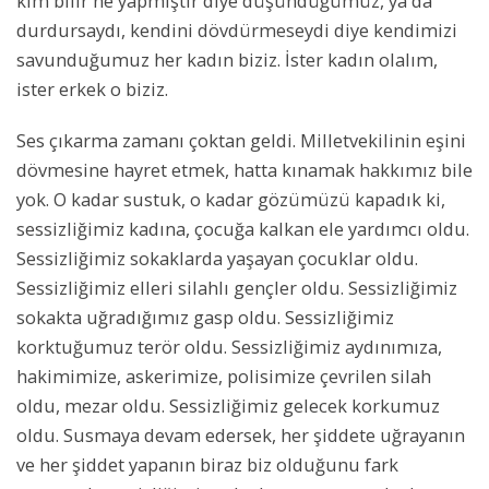
kim bilir ne yapmıştır diye düşündüğümüz, ya da
durdursaydı, kendini dövdürmeseydi diye kendimizi
savunduğumuz her kadın biziz. İster kadın olalım,
ister erkek o biziz.
Ses çıkarma zamanı çoktan geldi. Milletvekilinin eşini
dövmesine hayret etmek, hatta kınamak hakkımız bile
yok. O kadar sustuk, o kadar gözümüzü kapadık ki,
sessizliğimiz kadına, çocuğa kalkan ele yardımcı oldu.
Sessizliğimiz sokaklarda yaşayan çocuklar oldu.
Sessizliğimiz elleri silahlı gençler oldu. Sessizliğimiz
sokakta uğradığımız gasp oldu. Sessizliğimiz
korktuğumuz terör oldu. Sessizliğimiz aydınımıza,
hakimimize, askerimize, polisimize çevrilen silah
oldu, mezar oldu. Sessizliğimiz gelecek korkumuz
oldu. Susmaya devam edersek, her şiddete uğrayanın
ve her şiddet yapanın biraz biz olduğunu fark