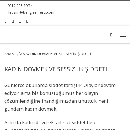
0212 225 70 74
iletisim@bengisemerci.com
Search
Ana sayfa
»
KADIN DÖVMEK VE SESSİZLİK ŞİDDETİ
KADIN DÖVMEK VE SESSİZLİK ŞİDDETİ
Günlerce okullarda şiddet tartıştık. Olaylar devam
ediyor, ama biz konuştuğumuz her olayın
çözümlendiğine inandığımızdan unuttuk. Yeni
gündem kadın dövmek.
Aslında kadın dövmek, aile içi şiddet hep