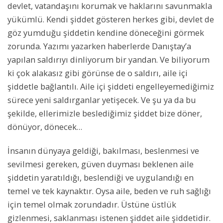
devlet, vatandaşını korumak ve haklarını savunmakla
yükümlü. Kendi şiddet gösteren herkes gibi, devlet de
göz yumduğu şiddetin kendine döneceğini görmek
zorunda. Yazımı yazarken haberlerde Danıştay’a
yapılan saldırıyı dinliyorum bir yandan. Ve biliyorum
ki çok alakasız gibi görünse de o saldırı, aile içi
şiddetle bağlantılı. Aile içi şiddeti engelleyemediğimiz
sürece yeni saldırganlar yetişecek. Ve şu ya da bu
şekilde, ellerimizle beslediğimiz şiddet bize döner,
dönüyor, dönecek…
İnsanın dünyaya geldiği, bakılması, beslenmesi ve
sevilmesi gereken, güven duyması beklenen aile
şiddetin yaratıldığı, beslendiği ve uygulandığı en
temel ve tek kaynaktır. Oysa aile, beden ve ruh sağlığı
için temel olmak zorundadır. Üstüne üstlük
gizlenmesi, saklanması istenen şiddet aile şiddetidir.