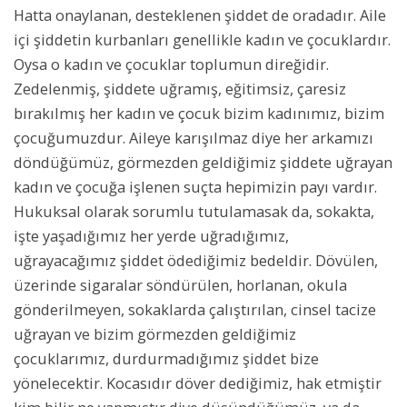
Hatta onaylanan, desteklenen şiddet de oradadır. Aile
içi şiddetin kurbanları genellikle kadın ve çocuklardır.
Oysa o kadın ve çocuklar toplumun direğidir.
Zedelenmiş, şiddete uğramış, eğitimsiz, çaresiz
bırakılmış her kadın ve çocuk bizim kadınımız, bizim
çocuğumuzdur. Aileye karışılmaz diye her arkamızı
döndüğümüz, görmezden geldiğimiz şiddete uğrayan
kadın ve çocuğa işlenen suçta hepimizin payı vardır.
Hukuksal olarak sorumlu tutulamasak da, sokakta,
işte yaşadığımız her yerde uğradığımız,
uğrayacağımız şiddet ödediğimiz bedeldir. Dövülen,
üzerinde sigaralar söndürülen, horlanan, okula
gönderilmeyen, sokaklarda çalıştırılan, cinsel tacize
uğrayan ve bizim görmezden geldiğimiz
çocuklarımız, durdurmadığımız şiddet bize
yönelecektir. Kocasıdır döver dediğimiz, hak etmiştir