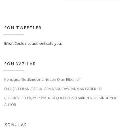
SON TWEETLER
Error:
Could not authenticate you.
SON YAZILAR
Konuşma Gecikmesine Neden Olan Etkenler
ENDİŞELİ OLAN ÇOCUKLARA NASIL DAVRANMAK GEREKİR?
ÇOCUK VE GENÇ PSİKİYATRİSİ ÇOCUK HAKLARININ NERESİNDE YER
ALIYOR
KONULAR