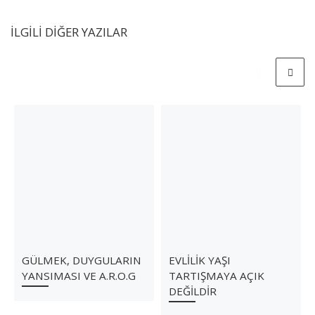
İLGILI DIĞER YAZILAR
GÜLMEK, DUYGULARIN
EVLİLİK YAŞI
YANSIMASI VE A.R.O.G
TARTIŞMAYA AÇIK
DEĞİLDİR