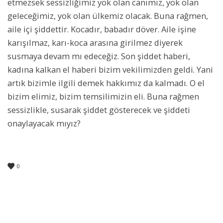
etmezsek sessizliğimiz yok olan canımız, yok olan
geleceğimiz, yok olan ülkemiz olacak. Buna rağmen,
aile içi şiddettir. Kocadır, babadır döver. Aile işine
karışılmaz, karı-koca arasına girilmez diyerek
susmaya devam mı edeceğiz. Son şiddet haberi,
kadına kalkan el haberi bizim vekilimizden geldi. Yani
artık bizimle ilgili demek hakkımız da kalmadı. O el
bizim elimiz, bizim temsilimizin eli. Buna rağmen
sessizlikle, susarak şiddet gösterecek ve şiddeti
onaylayacak mıyız?
0