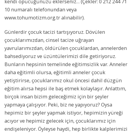
kendi öpücüğünüzü eklerseniz… (Çekler: 0 212 244 71
10 numaralı telefonundan veya
www.tohumotizm.org.tr alınabilir).
Günlerdir çocuk tacizi tartışıyoruz. Dövülen
çocuklarımızdan, cinsel tacize uğrayan
yavrularımızdan, öldürülen çocuklardan, annelerden
bahsediyoruz ve üzüntülerimizi dile getiriyoruz.
Bunların hepsinin temelinde eğitimsizlik var. Anneler
daha eğitimli olursa, eğitimli anneler çocuk
yetiştirirse, çocuklarımız okul öncesi dahil düzgün
eğitim alırsa hepsi ile baş etmek kolaylaşır. Anlattım,
birçok insan bizim geleceğimiz için bir şeyler
yapmaya çalışıyor. Peki, biz ne yapıyoruz? Oysa
hepimiz bir şeyler yapmak istiyor, hepimizin yüreği
acıyor ve hepimiz gelecek için, çocuklarımız için
endişeleniyor. Öyleyse haydi, hep birlikte kalplerimizi