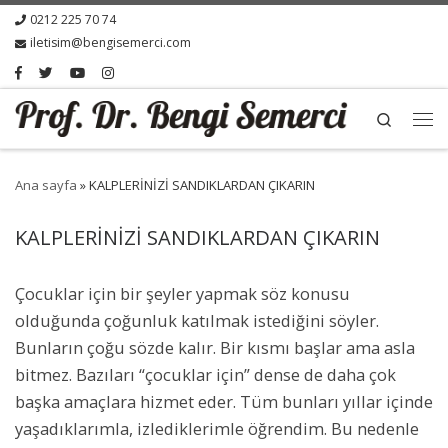
0212 225 70 74
iletisim@bengisemerci.com
Search
Ana sayfa
»
KALPLERİNİZİ SANDIKLARDAN ÇIKARIN
KALPLERİNİZİ SANDIKLARDAN ÇIKARIN
Çocuklar için bir şeyler yapmak söz konusu
olduğunda çoğunluk katılmak istediğini söyler.
Bunların çoğu sözde kalır. Bir kısmı başlar ama asla
bitmez. Bazıları “çocuklar için” dense de daha çok
başka amaçlara hizmet eder. Tüm bunları yıllar içinde
yaşadıklarımla, izlediklerimle öğrendim. Bu nedenle