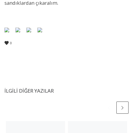
sandıklardan çıkaralım.
0
İLGILI DIĞER YAZILAR