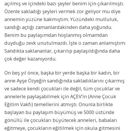
açılmış ve içindeki bazı şeyler benim için çıkarılmıştı.
Özenle sakladığı şeyleri vermek zor geliyor mu diye
annemin yüzüne bakmıştım. Yüzündeki mutluluk,
sandığı açtığı zamanlardakinden daha yoğundu.
Benim bu paylaşımdan hoşlanmış olmamdan
duyduğu zevk unutulmazdı. İşte o zaman anlamıştım:
Sandıkta saklananlar, çıkarılıp paylaşıldığında daha
çok değer kazanıyordu.
On beş yıl önce, başka bir yerde başka bir kadın, bir
anne Ayşe Özyeğin sandığında sakladıklarını çıkarmış
ve sadece kendi çocukları ile değil, tüm çocuklar ve
annelerle paylaşabilmek için AÇEV’in (Anne Çocuk
Eğitim Vakfı) temellerini atmıştı. Onunla birlikte
başlayan bu paylaşım büyümüş ve 5000 üstünde
gönüllü ile çocukları büyütecek anneleri, babaları
eğitmeye, çocukların eğitilmek için okula gitmesini