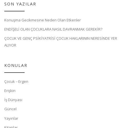
SON YAZILAR
Konuşma Gecikmesine Neden Olan Etkenler
ENDİŞELİ OLAN ÇOCUKLARA NASIL DAVRANMAK GEREKİR?
ÇOCUK VE GENÇ PSİKİYATRİSİ ÇOCUK HAKLARININ NERESİNDE YER
ALIYOR
KONULAR
Çocuk – Ergen
Erişkin
İş Dünyası
Güncel
Yayınlar
Kitaplar