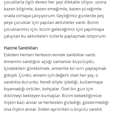
çocuklarla ilgili denen her şeyi dikkatle izliyor, sonra
bazen bilgimle, bazen emeğimle, bazen yüreğimle
orada olmaya çalışıyorum. Geçtiğimiz günlerde peş
peşe çocuklar için yapılan aktiviteler vardı. Bizim
çocuklarımız için, bizim geleceğimiz için yapılmaya
çalışılan bu aktiviteleri sizlerle paylaşmak istiyorum.
Hazine Sandıkları
Eskiden hemen herkesin evinde sandıklar vardı.
Annemin sandığını açtığı zamanlar büyülüydü.
İçindekileri görebilmek, annemle bir sırrı paylaşmak
gibiydi. Çünkü annem için değerli olan her şey, o
sandıkta dururdu. Kendi eliyle işlediği, kullanmaya
kıyamadığı örtüler, bohçalar. Özel bir gün için
dikilmeyi bekleyen kumaşlar. Bizim bebekliğimize
ilişkin bazı anılar ve herkesten gizlediği, göstermediği
ona ilişkin anılar. Evden ayrılırken o büyülü sandık