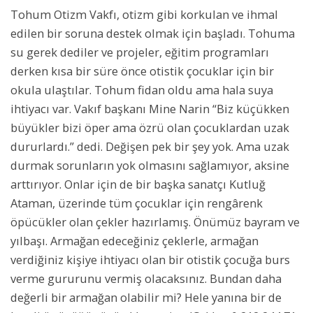
Tohum Otizm Vakfı, otizm gibi korkulan ve ihmal
edilen bir soruna destek olmak için başladı. Tohuma
su gerek dediler ve projeler, eğitim programları
derken kısa bir süre önce otistik çocuklar için bir
okula ulaştılar. Tohum fidan oldu ama hala suya
ihtiyacı var. Vakıf başkanı Mine Narin “Biz küçükken
büyükler bizi öper ama özrü olan çocuklardan uzak
dururlardı.” dedi. Değişen pek bir şey yok. Ama uzak
durmak sorunların yok olmasını sağlamıyor, aksine
arttırıyor. Onlar için de bir başka sanatçı Kutluğ
Ataman, üzerinde tüm çocuklar için rengârenk
öpücükler olan çekler hazırlamış. Önümüz bayram ve
yılbaşı. Armağan edeceğiniz çeklerle, armağan
verdiğiniz kişiye ihtiyacı olan bir otistik çocuğa burs
verme gururunu vermiş olacaksınız. Bundan daha
değerli bir armağan olabilir mi? Hele yanına bir de