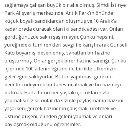
sağlamaya çalışan büyük bir aile olmuş. Şimdi İstinye
Park Alışveriş merkezinde, Antik Park’ın önünde
küçük boyalı sandıklardan oluşmuş ve 10 Aralık’a
kadar orada duracak olan iki sandık adası var. Onları
gördüğünüzde sakın şaşırmayın. Çünkü hepsini,
yüreğindeki tüm renkleri sevgi ile karıştırarak Günseli
Kato boyamış, desenlemiş, sanattan bir hazine
oluşturmuş. Onlar gerçek birer hazine sandığı. Çünkü
içlerinde 100 ailenin eğitimi ile birlikte ülkemizin
geleceğini saklıyorlar. Bütün yapılması gereken
bedelini ödeyerek bir tanesini almak ve bu hazineyi
bulmak. Hatta bunu her yaştaki çocuklarınızla
yapmalısınız ki, onlar da sizinle paylaşmanın hazzını
yaşarken, gerçek hazinenin çalışmak, üretmek ve
üstüne düşeni, elinden geleni yapmak ve onları
paylaşmak olduğunu öğrensinler.