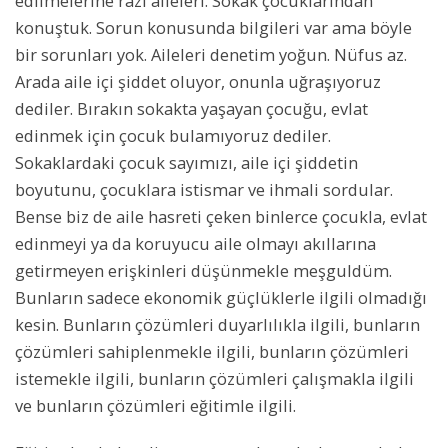
edilmelerine razı aileleri. Sokak çocuklarından
konuştuk. Sorun konusunda bilgileri var ama böyle
bir sorunları yok. Aileleri denetim yoğun. Nüfus az.
Arada aile içi şiddet oluyor, onunla uğraşıyoruz
dediler. Bırakın sokakta yaşayan çocuğu, evlat
edinmek için çocuk bulamıyoruz dediler.
Sokaklardaki çocuk sayımızı, aile içi şiddetin
boyutunu, çocuklara istismar ve ihmali sordular.
Bense biz de aile hasreti çeken binlerce çocukla, evlat
edinmeyi ya da koruyucu aile olmayı akıllarına
getirmeyen erişkinleri düşünmekle meşguldüm.
Bunların sadece ekonomik güçlüklerle ilgili olmadığı
kesin. Bunların çözümleri duyarlılıkla ilgili, bunların
çözümleri sahiplenmekle ilgili, bunların çözümleri
istemekle ilgili, bunların çözümleri çalışmakla ilgili
ve bunların çözümleri eğitimle ilgili.