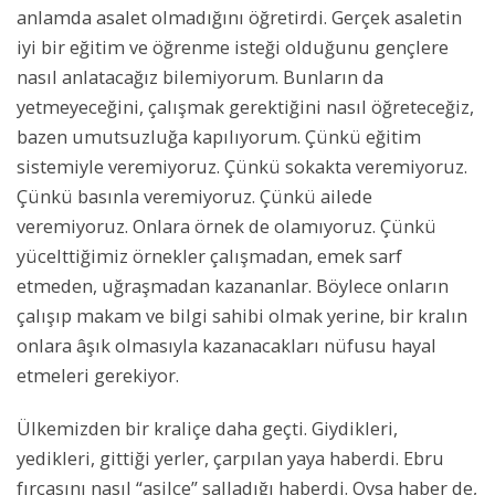
anlamda asalet olmadığını öğretirdi. Gerçek asaletin
iyi bir eğitim ve öğrenme isteği olduğunu gençlere
nasıl anlatacağız bilemiyorum. Bunların da
yetmeyeceğini, çalışmak gerektiğini nasıl öğreteceğiz,
bazen umutsuzluğa kapılıyorum. Çünkü eğitim
sistemiyle veremiyoruz. Çünkü sokakta veremiyoruz.
Çünkü basınla veremiyoruz. Çünkü ailede
veremiyoruz. Onlara örnek de olamıyoruz. Çünkü
yücelttiğimiz örnekler çalışmadan, emek sarf
etmeden, uğraşmadan kazananlar. Böylece onların
çalışıp makam ve bilgi sahibi olmak yerine, bir kralın
onlara âşık olmasıyla kazanacakları nüfusu hayal
etmeleri gerekiyor.
Ülkemizden bir kraliçe daha geçti. Giydikleri,
yedikleri, gittiği yerler, çarpılan yaya haberdi. Ebru
fırçasını nasıl “asilce” salladığı haberdi. Oysa haber de,