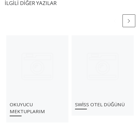
İLGILI DIĞER YAZILAR
OKUYUCU
SWİSS OTEL DÜĞÜNÜ
MEKTUPLARIM