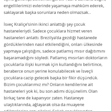
engellilerimizi evlerinde yaşamaya mahkûm ederek,
saklayarak başka sorunlara neden olmazsak…
İsveç Kraliçe’sinin ikinci anlattığı şey çocuk
hastaneleriydi. Sadece çocuklara hizmet veren
hastaneleri anlattı. Brezilya’da gezdiği hastanede
gördüklerinden nasıl etkilendiğini, onları ülkesinde
yapmaya çalıştığını, sadece patlamış mısır dağıtımını
başaramadığını söyledi. Patlamış mısırları doktorların
çocuklarla ilişki kurmak için kullandığını belirtince,
beraberce onun yerine konulabilecek ve İsveçli
çocuklara cazip gelecek başka bir fikir düşündük.
Bizim çocuklarımız mı? Onların kendilerine ait
hastaneleri yok ki, bu son adımı düşünelim. Olan
birkaç tane de kapanıyor zaten. Hastaneye
ulaştıklarında, ağlayarak olsa da muayene