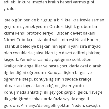
edilebilir kuralımızdan kralın haberi varmış gibi
yazıldı.
İşte o gün ben de bir grupla birlikte, kraliçeyle zaman
geçirdim, yemek yedim. On dört kişilik grubun bir
kısmı kendi protokolleriydi. Bizden devlet bakanı
Nimet Çubukçu, İstanbul valisinin eşi Neval Hanım,
İstanbul belediye başkanının eşinin yanı sıra ihtiyacı
olan çocuklarla çalıştıkları için davet edilmiş birkaç
kişiydik. Yemek sırasında yaptığımız sohbetten
Kraliçe’nin engelliler ve hasta çocuklarla özel olarak
ilgilendiğini öğrendim. Konuya ilişkin bilgisi ve
öğrenme isteği, konuya ilgisinin sadece kraliçe
olmaktan kaynaklanmadığını gösteriyordu.
Konuşmada anlattığı iki şey çok çarpıcı geldi. “İsveç’e
ilk geldiğimde sokaklarda fazla sayıda engelli
gördüm. Almanya’da engelli çoktur. Neden, savaştır.