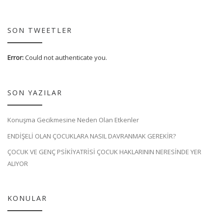
SON TWEETLER
Error:
Could not authenticate you.
SON YAZILAR
Konuşma Gecikmesine Neden Olan Etkenler
ENDİŞELİ OLAN ÇOCUKLARA NASIL DAVRANMAK GEREKİR?
ÇOCUK VE GENÇ PSİKİYATRİSİ ÇOCUK HAKLARININ NERESİNDE YER
ALIYOR
KONULAR