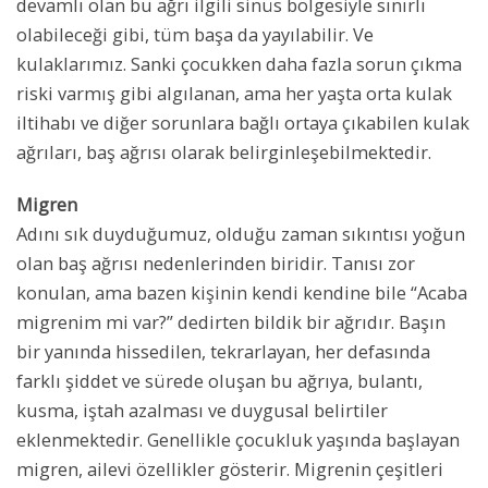
devamlı olan bu ağrı ilgili sinüs bölgesiyle sınırlı
olabileceği gibi, tüm başa da yayılabilir. Ve
kulaklarımız. Sanki çocukken daha fazla sorun çıkma
riski varmış gibi algılanan, ama her yaşta orta kulak
iltihabı ve diğer sorunlara bağlı ortaya çıkabilen kulak
ağrıları, baş ağrısı olarak belirginleşebilmektedir.
Migren
Adını sık duyduğumuz, olduğu zaman sıkıntısı yoğun
olan baş ağrısı nedenlerinden biridir. Tanısı zor
konulan, ama bazen kişinin kendi kendine bile “Acaba
migrenim mi var?” dedirten bildik bir ağrıdır. Başın
bir yanında hissedilen, tekrarlayan, her defasında
farklı şiddet ve sürede oluşan bu ağrıya, bulantı,
kusma, iştah azalması ve duygusal belirtiler
eklenmektedir. Genellikle çocukluk yaşında başlayan
migren, ailevi özellikler gösterir. Migrenin çeşitleri