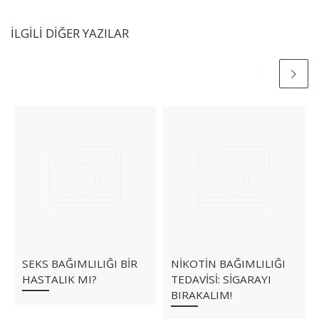
İLGILI DIĞER YAZILAR
SEKS BAĞIMLILIĞI BİR
NİKOTİN BAĞIMLILIĞI
HASTALIK MI?
TEDAVİSİ: SİGARAYI
BIRAKALIM!