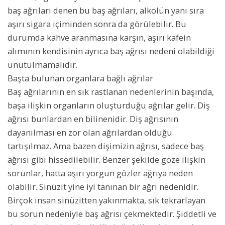
baş ağrıları denen bu baş ağrıları, alkolün yanı sıra
aşırı sigara içiminden sonra da görülebilir. Bu
durumda kahve aranmasına karşın, aşırı kafein
alımının kendisinin ayrıca baş ağrısı nedeni olabildiği
unutulmamalıdır.
Başta bulunan organlara bağlı ağrılar
Baş ağrılarının en sık rastlanan nedenlerinin başında,
başa ilişkin organların oluşturduğu ağrılar gelir. Diş
ağrısı bunlardan en bilinenidir. Diş ağrısının
dayanılması en zor olan ağrılardan olduğu
tartışılmaz. Ama bazen dişimizin ağrısı, sadece baş
ağrısı gibi hissedilebilir. Benzer şekilde göze ilişkin
sorunlar, hatta aşırı yorgun gözler ağrıya neden
olabilir. Sinüzit yine iyi tanınan bir ağrı nedenidir.
Birçok insan sinüzitten yakınmakta, sık tekrarlayan
bu sorun nedeniyle baş ağrısı çekmektedir. Şiddetli ve