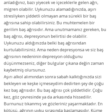
anladığınız, bazı yiyecek ve içeceklerle gelen ağrı,
migren olabilir. Uykunuzu alamadığınızda, aşırı
stresliyken şiddetli olmayan ama sürekli bir baş
ağrısına sahip olabilirsiniz. Bu muhtemelen bir
gerilim baş ağrısıdır. Ama unutmamanız gereken, bu
baş ağrısı, depresyonun belirtisi de olabilir.
Uykunuzu aldığınızda belki baş ağrısından
kurtulabilirsiniz. Ama neden depresyonsa ve siz baş
ağrısının nedeninin depresyon olduğunu
düşünmezseniz, diğer bulgular çıkana değin zaman
kaybetmiş olursunuz.
Aşırı alkol alımından sonra sabah kalktığınızda sizi
bekleyen ve keşke içmeseydim dedirten şey de çoğu
kez baş ağrısıdır. Bu baş ağrısı çok şiddetlidir. Çoğu
kez, göz çevresinde ya da arkasında hissedilir.
Burnunuz tıkanmış ve gözleriniz yaşarmaktadır. En
kötüsü, ağrının uyku sırasında başlamasıdır. Küme