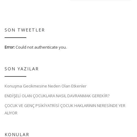
SON TWEETLER
Error:
Could not authenticate you.
SON YAZILAR
Konuşma Gecikmesine Neden Olan Etkenler
ENDİŞELİ OLAN ÇOCUKLARA NASIL DAVRANMAK GEREKİR?
ÇOCUK VE GENÇ PSİKİYATRİSİ ÇOCUK HAKLARININ NERESİNDE YER
ALIYOR
KONULAR