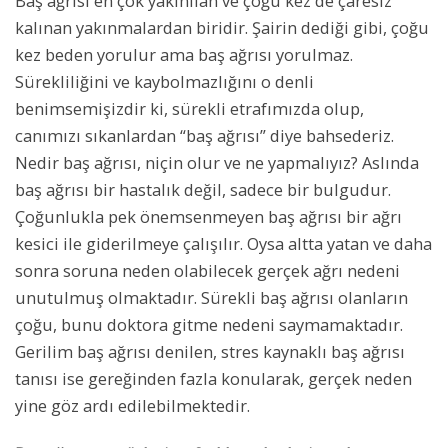
Baş ağrısı en çok yakınılan ve çoğu kez de çaresiz
kalınan yakınmalardan biridir. Şairin dediği gibi, çoğu
kez beden yorulur ama baş ağrısı yorulmaz.
Sürekliliğini ve kaybolmazlığını o denli
benimsemişizdir ki, sürekli etrafımızda olup,
canımızı sıkanlardan “baş ağrısı” diye bahsederiz.
Nedir baş ağrısı, niçin olur ve ne yapmalıyız? Aslında
baş ağrısı bir hastalık değil, sadece bir bulgudur.
Çoğunlukla pek önemsenmeyen baş ağrısı bir ağrı
kesici ile giderilmeye çalışılır. Oysa altta yatan ve daha
sonra soruna neden olabilecek gerçek ağrı nedeni
unutulmuş olmaktadır. Sürekli baş ağrısı olanların
çoğu, bunu doktora gitme nedeni saymamaktadır.
Gerilim baş ağrısı denilen, stres kaynaklı baş ağrısı
tanısı ise gereğinden fazla konularak, gerçek neden
yine göz ardı edilebilmektedir.