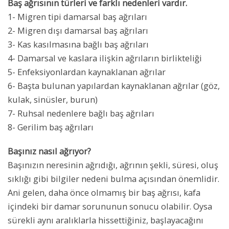
Baş ağrısının türleri ve farklı nedenleri vardır.
1- Migren tipi damarsal baş ağrıları
2- Migren dışı damarsal baş ağrıları
3- Kas kasılmasına bağlı baş ağrıları
4- Damarsal ve kaslara ilişkin ağrıların birlikteliği
5- Enfeksiyonlardan kaynaklanan ağrılar
6- Başta bulunan yapılardan kaynaklanan ağrılar (göz,
kulak, sinüsler, burun)
7- Ruhsal nedenlere bağlı baş ağrıları
8- Gerilim baş ağrıları
Başınız nasıl ağrıyor?
Başınızın neresinin ağrıdığı, ağrının şekli, süresi, oluş
sıklığı gibi bilgiler nedeni bulma açısından önemlidir.
Ani gelen, daha önce olmamış bir baş ağrısı, kafa
içindeki bir damar sorununun sonucu olabilir. Oysa
sürekli aynı aralıklarla hissettiğiniz, başlayacağını