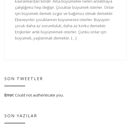
kavramlardan biridir. Ama büyümekle neleri anlatmaya
çalıştığımız hep değişir. Çocuklar büyümek isterler. Onlar
için büyümek demek özgür ve bağımsız olmak demektir.
Ebeveynler çocuklarının büyümesini isterler. Büyüyen
çocuk daha az sorumluluk, daha az korku demektir.
Erişkinler artık büyümemek isterler. Çünkü onlar için
büyümek, yaşlanmak demektir. […]
SON TWEETLER
Error:
Could not authenticate you.
SON YAZILAR