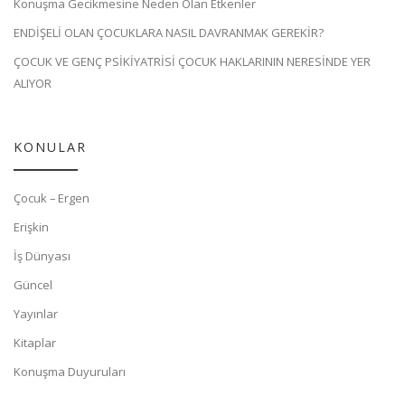
Konuşma Gecikmesine Neden Olan Etkenler
ENDİŞELİ OLAN ÇOCUKLARA NASIL DAVRANMAK GEREKİR?
ÇOCUK VE GENÇ PSİKİYATRİSİ ÇOCUK HAKLARININ NERESİNDE YER
ALIYOR
KONULAR
Çocuk – Ergen
Erişkin
İş Dünyası
Güncel
Yayınlar
Kitaplar
Konuşma Duyuruları