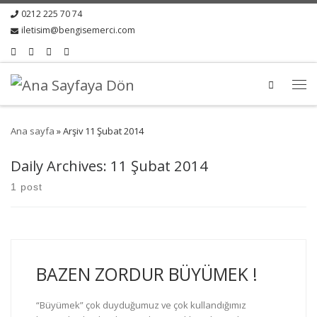
0212 225 70 74
iletisim@bengisemerci.com
Search
Ana sayfa
»
Arşiv 11 Şubat 2014
Daily Archives:
11 Şubat 2014
1 post
BAZEN ZORDUR BÜYÜMEK !
“Büyümek” çok duyduğumuz ve çok kullandığımız