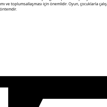
şımı ve toplumsallaşması için önemlidir. Oyun, çocuklarla ç
yöntemdir.