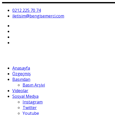
0212 225 70 74
iletisim@bengisemerci.com
Anasayfa
Özgeçmiş
Basından
Basın Arşivi
Videolar
Sosyal Medya
Instagram
Twitter
Youtube