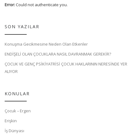
Error:
Could not authenticate you.
SON YAZILAR
Konuşma Gecikmesine Neden Olan Etkenler
ENDİŞELİ OLAN ÇOCUKLARA NASIL DAVRANMAK GEREKİR?
ÇOCUK VE GENÇ PSİKİYATRİSİ ÇOCUK HAKLARININ NERESİNDE YER
ALIYOR
KONULAR
Çocuk – Ergen
Erişkin
İş Dünyası