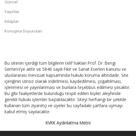
Güncel
Yayınlar
Kitaplar
Konuşma Duyuruları
Bu sitenin içerdiği tüm bilgilerin telif hakları Prof. Dr. Bengi
Semerci’ye aittir ve 5846 sayılı Fikir ve Sanat Eserleri Kanunu ve
uluslararası mevzuat kapsamında hukuki koruma altındadır. Site
içeriğinin izinsiz olarak indirilmesi, kaydedilmesi, çoğaltılması,
işlenmesi ve yayınlanması ve bunlara teşebbüs edilmesi yasaktır.
Bu gibi faaliyetlerde bulunduğu tespit edilen kişiler aleyhinde
gerekli hukuki işlemler başlatılacaktır. Siteyi herhangi bir şekilde
kullanan tüm ziyaretçi ve üyeler bu sayfadaki şartlara uymayı
kabul etmiş sayılacaktır.
KVKK Aydınlatma Metni