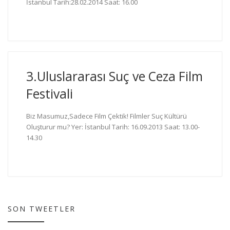
İstanbul Tarih:28.02.2014 Saat: 16.00
3.Uluslararası Suç ve Ceza Film
Festivali
Biz Masumuz,Sadece Film Çektik! Filmler Suç Kültürü
Oluşturur mu? Yer: İstanbul Tarih: 16.09.2013 Saat: 13.00-
14.30
SON TWEETLER