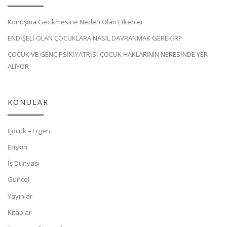
Konuşma Gecikmesine Neden Olan Etkenler
ENDİŞELİ OLAN ÇOCUKLARA NASIL DAVRANMAK GEREKİR?
ÇOCUK VE GENÇ PSİKİYATRİSİ ÇOCUK HAKLARININ NERESİNDE YER
ALIYOR
KONULAR
Çocuk – Ergen
Erişkin
İş Dünyası
Güncel
Yayınlar
Kitaplar