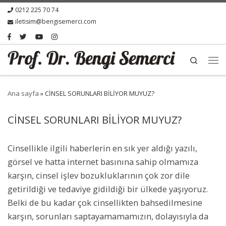
0212 225 70 74
iletisim@bengisemerci.com
Search
Ana sayfa
»
CİNSEL SORUNLARI BİLİYOR MUYUZ?
CİNSEL SORUNLARI BİLİYOR MUYUZ?
Cinsellikle ilgili haberlerin en sık yer aldığı yazılı,
görsel ve hatta internet basınına sahip olmamıza
karşın, cinsel işlev bozukluklarının çok zor dile
getirildiği ve tedaviye gidildiği bir ülkede yaşıyoruz.
Belki de bu kadar çok cinsellikten bahsedilmesine
karşın, sorunları saptayamamamızın, dolayısıyla da