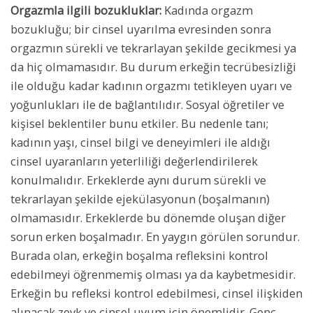
Orgazmla ilgili bozukluklar:
Kadında orgazm
bozukluğu; bir cinsel uyarılma evresinden sonra
orgazmın sürekli ve tekrarlayan şekilde gecikmesi ya
da hiç olmamasıdır. Bu durum erkeğin tecrübesizliği
ile olduğu kadar kadının orgazmı tetikleyen uyarı ve
yoğunlukları ile de bağlantılıdır. Sosyal öğretiler ve
kişisel beklentiler bunu etkiler. Bu nedenle tanı;
kadının yaşı, cinsel bilgi ve deneyimleri ile aldığı
cinsel uyaranların yeterliliği değerlendirilerek
konulmalıdır. Erkeklerde aynı durum sürekli ve
tekrarlayan şekilde ejekülasyonun (boşalmanın)
olmamasıdır. Erkeklerde bu dönemde oluşan diğer
sorun erken boşalmadır. En yaygın görülen sorundur.
Burada olan, erkeğin boşalma refleksini kontrol
edebilmeyi öğrenmemiş olması ya da kaybetmesidir.
Erkeğin bu refleksi kontrol edebilmesi, cinsel ilişkiden
alınacak zevk ve cinsel uyum için önemlidir. Genç