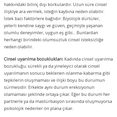
hakkındaki bilinç dışı korkulardır. Uzun süre cinsel
ilişkiye ara vermek, isteğin kaybına neden olabilir.
İstek bazı faktörlere bağlıdır: Biyolojik dürtüler,
yeterli kendine saygı ve güven, geçmişte yaşanan
olumlu deneyimler, uygun eş gibi… Bunlardan
herhangi birindeki olumsuzluk cinsel isteksizliğe
neden olabilir.
Cinsel uyarılma bozuklukları:
Kadında cinsel uyarılma
bozukluğu; sürekli ya da yineleyici olarak cinsel
uyarılmanın sonucu beklenen ıslanma-kabarma gibi
tepkilerin oluşmaması ve ilişki boyu bu durumun
sürmesidir. Erkekte aynı durum ereksiyonun
olamaması şeklinde ortaya çıkar. Eğer bu durum her
partnerle ya da mastürbasyon sırasında oluşmuyorsa
psikolojik nedenler ön plana çıkar.