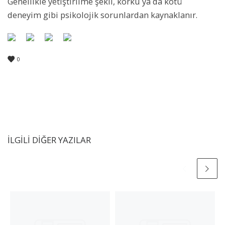
Genellikle yetiştirilme şekli, korku ya da kötü
deneyim gibi psikolojik sorunlardan kaynaklanır.
0
İLGILI DIĞER YAZILAR