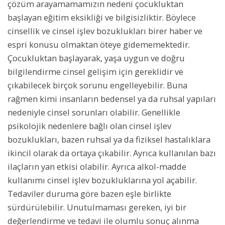
çözüm arayamamamızın nedeni çocukluktan
başlayan eğitim eksikliği ve bilgisizliktir. Böylece
cinsellik ve cinsel işlev bozuklukları birer haber ve
espri konusu olmaktan öteye gidememektedir.
Çocukluktan başlayarak, yaşa uygun ve doğru
bilgilendirme cinsel gelişim için gereklidir ve
çıkabilecek birçok sorunu engelleyebilir. Buna
rağmen kimi insanların bedensel ya da ruhsal yapıları
nedeniyle cinsel sorunları olabilir. Genellikle
psikolojik nedenlere bağlı olan cinsel işlev
bozuklukları, bazen ruhsal ya da fiziksel hastalıklara
ikincil olarak da ortaya çıkabilir. Ayrıca kullanılan bazı
ilaçların yan etkisi olabilir. Ayrıca alkol-madde
kullanımı cinsel işlev bozukluklarına yol açabilir.
Tedaviler duruma göre bazen eşle birlikte
sürdürülebilir. Unutulmaması gereken, iyi bir
değerlendirme ve tedavi ile olumlu sonuç alınma