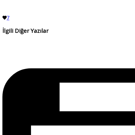
7
İlgili Diğer Yazılar