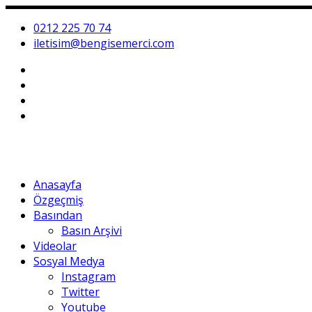
0212 225 70 74
iletisim@bengisemerci.com
Anasayfa
Özgeçmiş
Basından
Basın Arşivi
Videolar
Sosyal Medya
Instagram
Twitter
Youtube