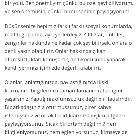
bir yolu. Ben önemliyim çünkü bu özel şeyi biliyorum.
Ve sen önemlisin, çünkü bunu seninle paylaşıyorum.
Düşünsenize hepimiz farklı farklı sosyal konumlarda,
maddi güçlerde, ayrı yerlerdeyiz. Yıldızlar, ünlüler,
zenginler hakkında ne kadar çok şey bilirsek, onlara o
denli yakın olabiliriz. Onlar hakkında çıkan
olumsuzlukları konuşarak, dedikodusunu yaparak
kendi yerimizi içimizde değerli kılabiliriz.
Olanları anlattığınızda, paylaştığınızda ilişki
kurmanın, bilgilerinizi tamamlamanın rahatlığını
yaşarsınız. Yaptığınız olumsuzluk değil bir iletişimdir.
Bir arkadaşınızla oturmuşsunuz, birer kahve
istemişsiniz ve ortak tanıdıklarınıza ilişkin bilgileri
paylaşıyorsunuz. Sıcak bir ortam değil mi? Hem
bilgileniyorsunuz, hem eğleniyorsunuz, kimseye de