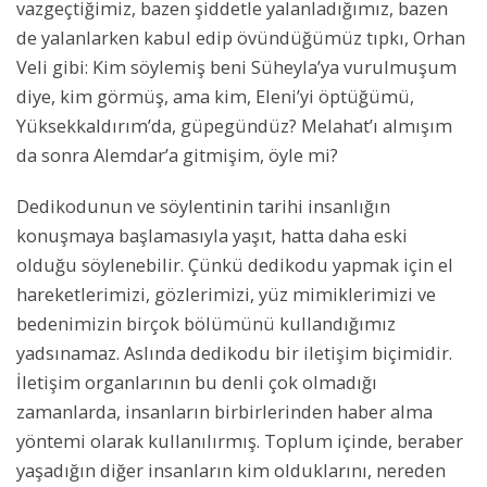
vazgeçtiğimiz, bazen şiddetle yalanladığımız, bazen
de yalanlarken kabul edip övündüğümüz tıpkı, Orhan
Veli gibi: Kim söylemiş beni Süheyla’ya vurulmuşum
diye, kim görmüş, ama kim, Eleni’yi öptüğümü,
Yüksekkaldırım’da, güpegündüz? Melahat’ı almışım
da sonra Alemdar’a gitmişim, öyle mi?
Dedikodunun ve söylentinin tarihi insanlığın
konuşmaya başlamasıyla yaşıt, hatta daha eski
olduğu söylenebilir. Çünkü dedikodu yapmak için el
hareketlerimizi, gözlerimizi, yüz mimiklerimizi ve
bedenimizin birçok bölümünü kullandığımız
yadsınamaz. Aslında dedikodu bir iletişim biçimidir.
İletişim organlarının bu denli çok olmadığı
zamanlarda, insanların birbirlerinden haber alma
yöntemi olarak kullanılırmış. Toplum içinde, beraber
yaşadığın diğer insanların kim olduklarını, nereden