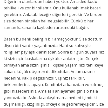
Diğerinin olanlardan haberi yoktur. Ama dedikodu
tehlikeli ve zor bir silahtır. Onu kullanabilmek beceri
gerektirir. Anlatabileceğiz diğerleri gerekir. Ve birden
size dönen bir silah haline gelebilir. Çünkü o her
zaman kazananla kaybeden arasındaki bağdır.
Bazen bu denli belirgin bir amaç yoktur. Size dostum
diyen biri vardır yaşantınızda. Hani şu kahveyle,
“bilgiler” paylaştıklarınızdan. Sonra bir gün duyarsınız
ki sizin için başkalarına öyküler anlatmıştır. Gerçek
olmayan ama sizin işinizi, kişisel yaşamınızı tehlikeye
sokan, küçük düşüren dedikodular. Anlamazsınız
nedenini. Rakip değilsinizdir, işiniz farklıdır,
beklentileriniz apayrı. Kendinizi arkanızdan vurulmuş
gibi hissedersiniz. Ama asıl anlayamadığınız o hala
yanınızdadır. Aslında anlaşılmama nedeni içindeki
düşmanlığı, kızgınlığı, öfkeyi dile getiremeyişidir. Size