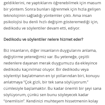
geldiklerini, ne yaptıklarını öğrenebilmek için masum
bir yöntem. Sonra bunları öğrenmek için hızla gelişen
teknolojinin sağladığı yöntemler çıktı. Ama insan
psikolojisi bu denli hızlı değişim gösteremediği için,
dedikodu ve söylentiler devam etti, ediyor.
Dedikodu ve söylentiler nelere hizmet eder?
Biz insanların, diğer insanların duygularını anlama,
değiştirme yeteneğimiz var. Bu yeteneğe, çeşitli
nedenlere dayanan merak duygumuzu da ekleyince
dedikodu kaçınılmaz oluyor. Bir dedikodu veya
söylentiyi başlatmanın en iyi yollarından biri, konuyu
anlatmaya “Çok gizli, bir tek sana söylüyorum.”
cümlesiyle başlamaktır. Bu kadar önemli bir şeyi sana
söylüyorum, çünkü sen bunu söyleyecek kadar
“önemlisin”. Kendinizi muhteşem hissetmenin kolay