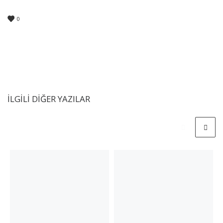
0
İLGILI DIĞER YAZILAR