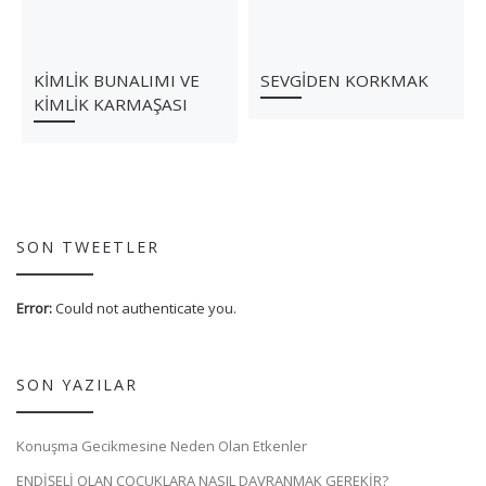
KİMLİK BUNALIMI VE
SEVGİDEN KORKMAK
KİMLİK KARMAŞASI
SON TWEETLER
Error:
Could not authenticate you.
SON YAZILAR
Konuşma Gecikmesine Neden Olan Etkenler
ENDİŞELİ OLAN ÇOCUKLARA NASIL DAVRANMAK GEREKİR?