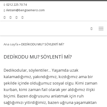
0212 225 70 74
iletisim@bengisemerci.com
Search
Ana sayfa
»
DEDİKODU MU? SÖYLENTİ Mİ?
DEDİKODU MU? SÖYLENTİ Mİ?
Dedikodular, söylentiler… Yaşamda uzak
kalamadığımız, yakındığımız, kızdığımız ama bir
şekilde içinde olduğumuz sosyal olgu. Kimi zaman
kurban, kimi zaman fail olarak yer aldığımız ilişki
biçimi. Bazen doğrusunu anlatmak için ruh
sağlığımızı yitirdiğimiz, bazen uğruna yaşamaktan