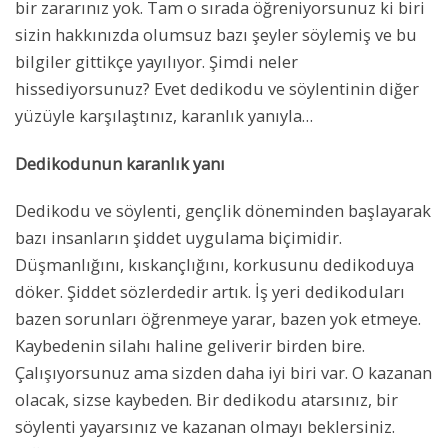
bir zararınız yok. Tam o sırada öğreniyorsunuz ki biri
sizin hakkınızda olumsuz bazı şeyler söylemiş ve bu
bilgiler gittikçe yayılıyor. Şimdi neler
hissediyorsunuz? Evet dedikodu ve söylentinin diğer
yüzüyle karşılaştınız, karanlık yanıyla…
Dedikodunun karanlık yanı
Dedikodu ve söylenti, gençlik döneminden başlayarak
bazı insanların şiddet uygulama biçimidir.
Düşmanlığını, kıskançlığını, korkusunu dedikoduya
döker. Şiddet sözlerdedir artık. İş yeri dedikoduları
bazen sorunları öğrenmeye yarar, bazen yok etmeye.
Kaybedenin silahı haline geliverir birden bire.
Çalışıyorsunuz ama sizden daha iyi biri var. O kazanan
olacak, sizse kaybeden. Bir dedikodu atarsınız, bir
söylenti yayarsınız ve kazanan olmayı beklersiniz.