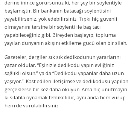
derine inince görürsünüz ki, her şey bir söylentiyle
başlamıştır. Bir bankanın batacağı söylentisini
yayabilirseniz, yok edebilirsiniz. Tıpkı hiç güvenli
olmayanını tersine bir söylenti ile baş tacı
yapabileceğiniz gibi. Bireyden başlayıp, topluma
yayılan dünyanın akışını etkileme gücü olan bir silah.
Gazeteler, dergiler sık sık dedikodunun yararlarını
yazar oldular. “Eşinizle dedikodu yapın evliğiniz
sağlıklı olsun.” ya da “Dedikodu yapanlar daha uzun
yaşıyor.”. Kast edilen iletişimse ve dedikodusu yapılan
gerçeklerse bir kez daha okuyun. Ama hiç unutmayın
ki silahla oynamak tehlikelidir, aynı anda hem vurup
hem de vurulabilirsiniz.