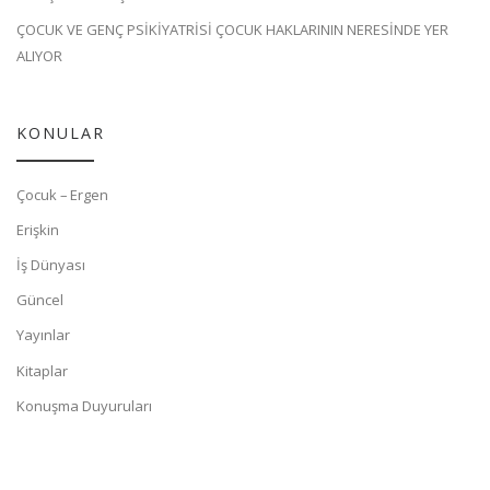
ÇOCUK VE GENÇ PSİKİYATRİSİ ÇOCUK HAKLARININ NERESİNDE YER
ALIYOR
KONULAR
Çocuk – Ergen
Erişkin
İş Dünyası
Güncel
Yayınlar
Kitaplar
Konuşma Duyuruları