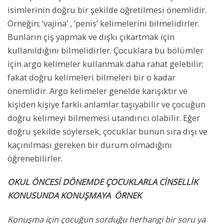
isimlerinin doğru bir şekilde öğretilmesi önemlidir.
Örneğin; ‘vajina’ , ‘penis’ kelimelerini bilmelidirler.
Bunların çiş yapmak ve dışkı çıkartmak için
kullanıldığını bilmelidirler. Çocuklara bu bölümler
için argo kelimeler kullanmak daha rahat gelebilir;
fakat doğru kelimeleri bilmeleri bir o kadar
önemlidir. Argo kelimeler genelde karışıktır ve
kişiden kişiye farklı anlamlar taşıyabilir ve çocuğun
doğru kelimeyi bilmemesi utandırıcı olabilir. Eğer
doğru şekilde söylersek, çocuklar bunun sıra dışı ve
kaçınılması gereken bir durum olmadığını
öğrenebilirler.
OKUL ÖNCESİ DÖNEMDE ÇOCUKLARLA CİNSELLİK
KONUSUNDA KONUŞMAYA ÖRNEK
Konuşma için çocuğun sorduğu herhangi bir soru ya