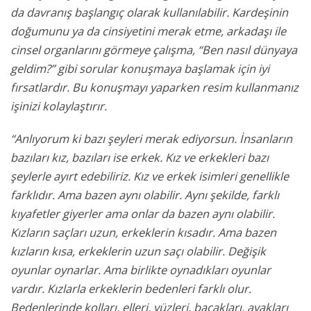
da davranış başlangıç olarak kullanılabilir. Kardeşinin
doğumunu ya da cinsiyetini merak etme, arkadaşı ile
cinsel organlarını görmeye çalışma, “Ben nasıl dünyaya
geldim?” gibi sorular konuşmaya başlamak için iyi
fırsatlardır. Bu konuşmayı yaparken resim kullanmanız
işinizi kolaylaştırır.
“Anlıyorum ki bazı şeyleri merak ediyorsun. İnsanların
bazıları kız, bazıları ise erkek. Kız ve erkekleri bazı
şeylerle ayırt edebiliriz. Kız ve erkek isimleri genellikle
farklıdır. Ama bazen aynı olabilir. Aynı şekilde, farklı
kıyafetler giyerler ama onlar da bazen aynı olabilir.
Kızların saçları uzun, erkeklerin kısadır. Ama bazen
kızların kısa, erkeklerin uzun saçı olabilir. Değişik
oyunlar oynarlar. Ama birlikte oynadıkları oyunlar
vardır. Kızlarla erkeklerin bedenleri farklı olur.
Bedenlerinde kolları, elleri, yüzleri, bacakları, ayakları