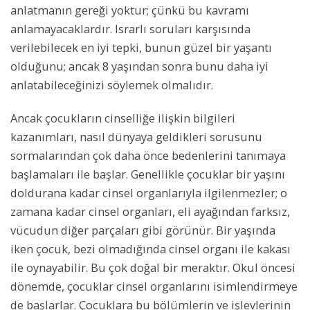
anlatmanın gereği yoktur; çünkü bu kavramı
anlamayacaklardır. Israrlı soruları karşısında
verilebilecek en iyi tepki, bunun güzel bir yaşantı
olduğunu; ancak 8 yaşından sonra bunu daha iyi
anlatabileceğinizi söylemek olmalıdır.
Ancak çocukların cinselliğe ilişkin bilgileri
kazanımları, nasıl dünyaya geldikleri sorusunu
sormalarından çok daha önce bedenlerini tanımaya
başlamaları ile başlar. Genellikle çocuklar bir yaşını
doldurana kadar cinsel organlarıyla ilgilenmezler; o
zamana kadar cinsel organları, eli ayağından farksız,
vücudun diğer parçaları gibi görünür. Bir yaşında
iken çocuk, bezi olmadığında cinsel organı ile kakası
ile oynayabilir. Bu çok doğal bir meraktır. Okul öncesi
dönemde, çocuklar cinsel organlarını isimlendirmeye
de başlarlar. Çocuklara bu bölümlerin ve işlevlerinin