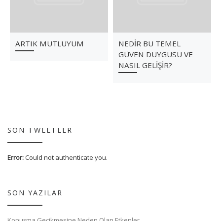
ARTIK MUTLUYUM
NEDİR BU TEMEL
GÜVEN DUYGUSU VE
NASIL GELİŞİR?
SON TWEETLER
Error:
Could not authenticate you.
SON YAZILAR
Konuşma Gecikmesine Neden Olan Etkenler