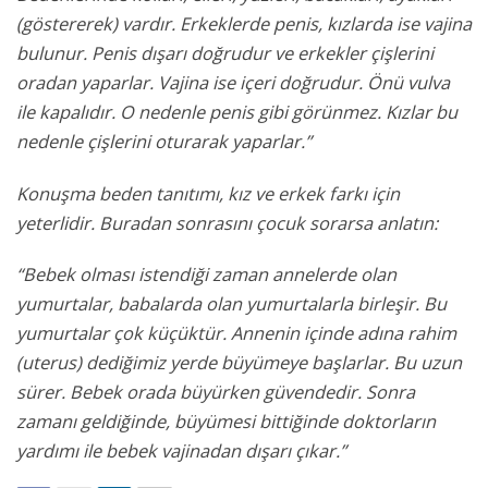
(göstererek) vardır. Erkeklerde penis, kızlarda ise vajina
bulunur. Penis dışarı doğrudur ve erkekler çişlerini
oradan yaparlar. Vajina ise içeri doğrudur. Önü vulva
ile kapalıdır. O nedenle penis gibi görünmez. Kızlar bu
nedenle çişlerini oturarak yaparlar.”
Konuşma beden tanıtımı, kız ve erkek farkı için
yeterlidir. Buradan sonrasını çocuk sorarsa anlatın:
“Bebek olması istendiği zaman annelerde olan
yumurtalar, babalarda olan yumurtalarla birleşir. Bu
yumurtalar çok küçüktür. Annenin içinde adına rahim
(uterus) dediğimiz yerde büyümeye başlarlar. Bu uzun
sürer. Bebek orada büyürken güvendedir. Sonra
zamanı geldiğinde, büyümesi bittiğinde doktorların
yardımı ile bebek vajinadan dışarı çıkar.”