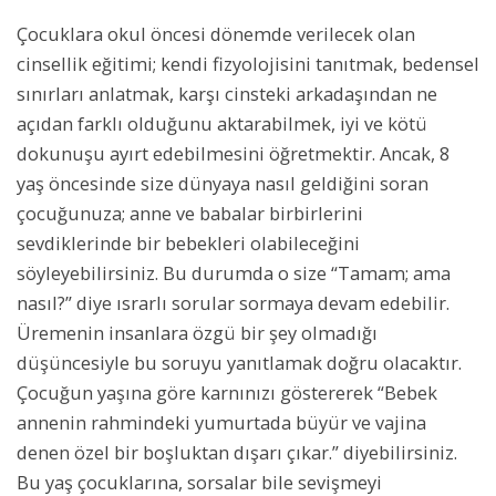
Çocuklara okul öncesi dönemde verilecek olan
cinsellik eğitimi; kendi fizyolojisini tanıtmak, bedensel
sınırları anlatmak, karşı cinsteki arkadaşından ne
açıdan farklı olduğunu aktarabilmek, iyi ve kötü
dokunuşu ayırt edebilmesini öğretmektir. Ancak, 8
yaş öncesinde size dünyaya nasıl geldiğini soran
çocuğunuza; anne ve babalar birbirlerini
sevdiklerinde bir bebekleri olabileceğini
söyleyebilirsiniz. Bu durumda o size “Tamam; ama
nasıl?” diye ısrarlı sorular sormaya devam edebilir.
Üremenin insanlara özgü bir şey olmadığı
düşüncesiyle bu soruyu yanıtlamak doğru olacaktır.
Çocuğun yaşına göre karnınızı göstererek “Bebek
annenin rahmindeki yumurtada büyür ve vajina
denen özel bir boşluktan dışarı çıkar.” diyebilirsiniz.
Bu yaş çocuklarına, sorsalar bile sevişmeyi