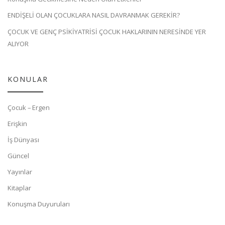
ENDİŞELİ OLAN ÇOCUKLARA NASIL DAVRANMAK GEREKİR?
ÇOCUK VE GENÇ PSİKİYATRİSİ ÇOCUK HAKLARININ NERESİNDE YER
ALIYOR
KONULAR
Çocuk – Ergen
Erişkin
İş Dünyası
Güncel
Yayınlar
Kitaplar
Konuşma Duyuruları