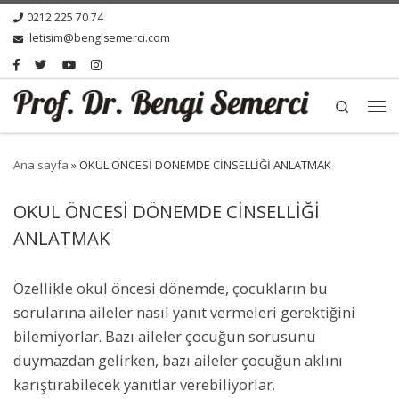
0212 225 70 74
iletisim@bengisemerci.com
Search
Ana sayfa
»
OKUL ÖNCESİ DÖNEMDE CİNSELLİĞİ ANLATMAK
OKUL ÖNCESİ DÖNEMDE CİNSELLİĞİ
ANLATMAK
Özellikle okul öncesi dönemde, çocukların bu
sorularına aileler nasıl yanıt vermeleri gerektiğini
bilemiyorlar. Bazı aileler çocuğun sorusunu
duymazdan gelirken, bazı aileler çocuğun aklını
karıştırabilecek yanıtlar verebiliyorlar.