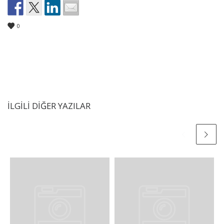
0
İLGILI DIĞER YAZILAR