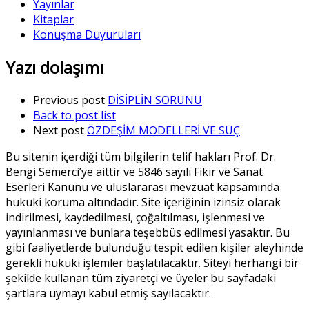
Yayınlar
Kitaplar
Konuşma Duyuruları
Yazı dolaşımı
Previous post
DİSİPLİN SORUNU
Back to post list
Next post
ÖZDEŞİM MODELLERİ VE SUÇ
Bu sitenin içerdiği tüm bilgilerin telif hakları Prof. Dr.
Bengi Semerci’ye aittir ve 5846 sayılı Fikir ve Sanat
Eserleri Kanunu ve uluslararası mevzuat kapsamında
hukuki koruma altındadır. Site içeriğinin izinsiz olarak
indirilmesi, kaydedilmesi, çoğaltılması, işlenmesi ve
yayınlanması ve bunlara teşebbüs edilmesi yasaktır. Bu
gibi faaliyetlerde bulunduğu tespit edilen kişiler aleyhinde
gerekli hukuki işlemler başlatılacaktır. Siteyi herhangi bir
şekilde kullanan tüm ziyaretçi ve üyeler bu sayfadaki
şartlara uymayı kabul etmiş sayılacaktır.