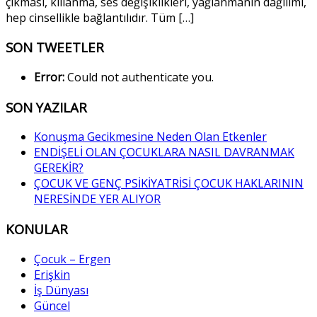
çıkması, kıllanma, ses değişiklikleri, yağlanmanın dağılımı,
hep cinsellikle bağlantılıdır. Tüm […]
SON TWEETLER
Error:
Could not authenticate you.
SON YAZILAR
Konuşma Gecikmesine Neden Olan Etkenler
ENDİŞELİ OLAN ÇOCUKLARA NASIL DAVRANMAK
GEREKİR?
ÇOCUK VE GENÇ PSİKİYATRİSİ ÇOCUK HAKLARININ
NERESİNDE YER ALIYOR
KONULAR
Çocuk – Ergen
Erişkin
İş Dünyası
Güncel