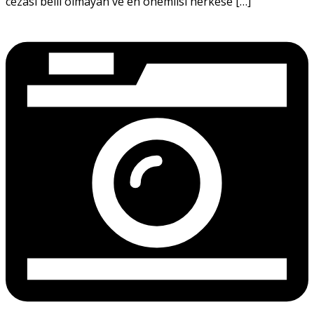
cezası belli olmayan ve en önemlisi herkese […]