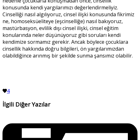
nedenle çocuklarla konuşmadan önce, cinsellik
konusunda kendi yargılarımızı değerlendirmeliyiz.
Cinselliği nasıl algılıyoruz, cinsel ilişki konusunda fikrimiz
ne, homoseksüeliteye (eşcinselliğe) nasıl bakıyoruz,
mastürbasyon, evlilik dışı cinsel ilişki, cinsel eğitim
konularında neler düşünüyoruz gibi soruları kendi
kendimize sormamız gerekir. Ancak böylece çocuklara
cinsellik hakkında doğru bilgileri, ön yargılarımızdan
olabildiğince arınmış bir şekilde sunma şansımız olabilir.
4
İlgili Diğer Yazılar