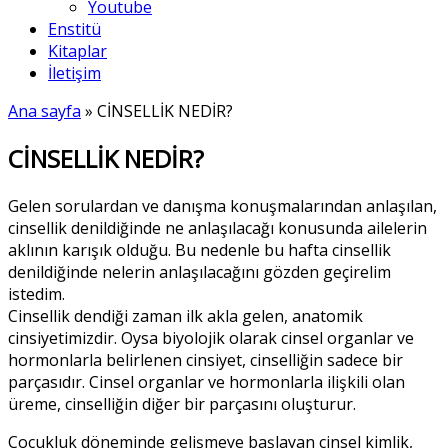
Youtube
Enstitü
Kitaplar
İletişim
Ana sayfa
»
CİNSELLİK NEDİR?
CİNSELLİK NEDİR?
Gelen sorulardan ve danışma konuşmalarından anlaşılan,
cinsellik denildiğinde ne anlaşılacağı konusunda ailelerin
aklının karışık olduğu. Bu nedenle bu hafta cinsellik
denildiğinde nelerin anlaşılacağını gözden geçirelim
istedim.
Cinsellik dendiği zaman ilk akla gelen, anatomik
cinsiyetimizdir. Oysa biyolojik olarak cinsel organlar ve
hormonlarla belirlenen cinsiyet, cinselliğin sadece bir
parçasıdır. Cinsel organlar ve hormonlarla ilişkili olan
üreme, cinselliğin diğer bir parçasını oluşturur.
Çocukluk döneminde gelişmeye başlayan cinsel kimlik,