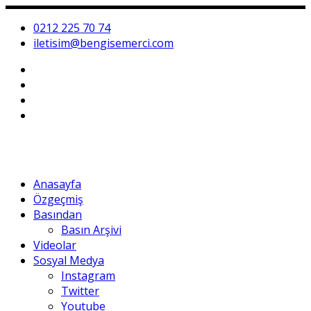
0212 225 70 74
iletisim@bengisemerci.com
Anasayfa
Özgeçmiş
Basından
Basın Arşivi
Videolar
Sosyal Medya
Instagram
Twitter
Youtube