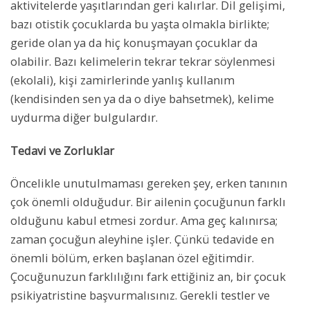
aktivitelerde yaşıtlarından geri kalırlar. Dil gelişimi,
bazı otistik çocuklarda bu yaşta olmakla birlikte;
geride olan ya da hiç konuşmayan çocuklar da
olabilir. Bazı kelimelerin tekrar tekrar söylenmesi
(ekolali), kişi zamirlerinde yanlış kullanım
(kendisinden sen ya da o diye bahsetmek), kelime
uydurma diğer bulgulardır.
Tedavi ve Zorluklar
Öncelikle unutulmaması gereken şey, erken tanının
çok önemli olduğudur. Bir ailenin çocuğunun farklı
olduğunu kabul etmesi zordur. Ama geç kalınırsa;
zaman çocuğun aleyhine işler. Çünkü tedavide en
önemli bölüm, erken başlanan özel eğitimdir.
Çocuğunuzun farklılığını fark ettiğiniz an, bir çocuk
psikiyatristine başvurmalısınız. Gerekli testler ve