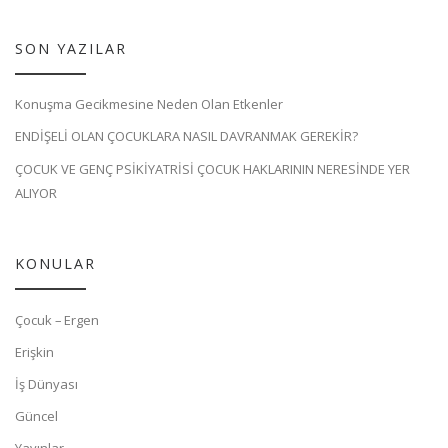
SON YAZILAR
Konuşma Gecikmesine Neden Olan Etkenler
ENDİŞELİ OLAN ÇOCUKLARA NASIL DAVRANMAK GEREKİR?
ÇOCUK VE GENÇ PSİKİYATRİSİ ÇOCUK HAKLARININ NERESİNDE YER
ALIYOR
KONULAR
Çocuk – Ergen
Erişkin
İş Dünyası
Güncel
Yayınlar