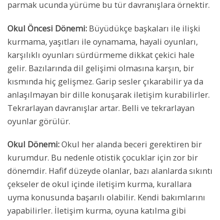
parmak ucunda yürüme bu tür davranışlara örnektir.
Okul Öncesi Dönemi:
Büyüdükçe başkaları ile ilişki
kurmama, yaşıtları ile oynamama, hayali oyunları,
karşılıklı oyunları sürdürmeme dikkat çekici hale
gelir. Bazılarında dil gelişimi olmasına karşın, bir
kısmında hiç gelişmez. Garip sesler çıkarabilir ya da
anlaşılmayan bir dille konuşarak iletişim kurabilirler.
Tekrarlayan davranışlar artar. Belli ve tekrarlayan
oyunlar görülür.
Okul Dönemi:
Okul her alanda beceri gerektiren bir
kurumdur. Bu nedenle otistik çocuklar için zor bir
dönemdir. Hafif düzeyde olanlar, bazı alanlarda sıkıntı
çekseler de okul içinde iletişim kurma, kurallara
uyma konusunda başarılı olabilir. Kendi bakımlarını
yapabilirler. İletişim kurma, oyuna katılma gibi