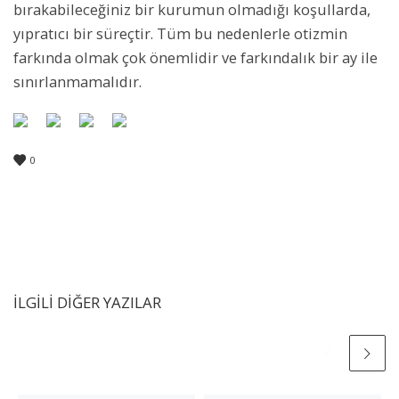
bırakabileceğiniz bir kurumun olmadığı koşullarda,
yıpratıcı bir süreçtir. Tüm bu nedenlerle otizmin
farkında olmak çok önemlidir ve farkındalık bir ay ile
sınırlanmamalıdır.
0
İLGILI DIĞER YAZILAR