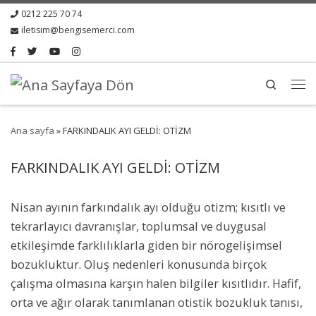
0212 225 70 74
iletisim@bengisemerci.com
Search
Ana sayfa
»
FARKINDALIK AYI GELDİ: OTİZM
FARKINDALIK AYI GELDİ: OTİZM
Nisan ayının farkındalık ayı olduğu otizm; kısıtlı ve
tekrarlayıcı davranışlar, toplumsal ve duygusal
etkileşimde farklılıklarla giden bir nörogelişimsel
bozukluktur. Oluş nedenleri konusunda birçok
çalışma olmasına karşın halen bilgiler kısıtlıdır. Hafif,
orta ve ağır olarak tanımlanan otistik bozukluk tanısı,