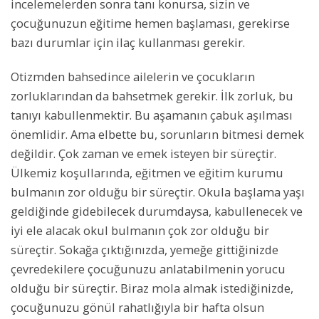
incelemelerden sonra tanı konursa, sizin ve
çocuğunuzun eğitime hemen başlaması, gerekirse
bazı durumlar için ilaç kullanması gerekir.
Otizmden bahsedince ailelerin ve çocukların
zorluklarından da bahsetmek gerekir. İlk zorluk, bu
tanıyı kabullenmektir. Bu aşamanın çabuk aşılması
önemlidir. Ama elbette bu, sorunların bitmesi demek
değildir. Çok zaman ve emek isteyen bir süreçtir.
Ülkemiz koşullarında, eğitmen ve eğitim kurumu
bulmanın zor olduğu bir süreçtir. Okula başlama yaşı
geldiğinde gidebilecek durumdaysa, kabullenecek ve
iyi ele alacak okul bulmanın çok zor olduğu bir
süreçtir. Sokağa çıktığınızda, yemeğe gittiğinizde
çevredekilere çocuğunuzu anlatabilmenin yorucu
olduğu bir süreçtir. Biraz mola almak istediğinizde,
çocuğunuzu gönül rahatlığıyla bir hafta olsun