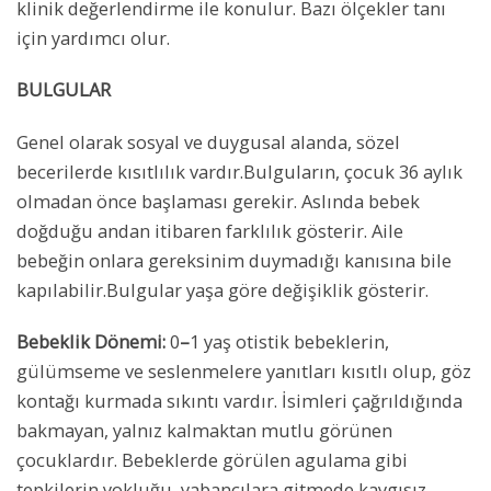
klinik değerlendirme ile konulur. Bazı ölçekler tanı
için yardımcı olur.
BULGULAR
Genel olarak sosyal ve duygusal alanda, sözel
becerilerde kısıtlılık vardır.Bulguların, çocuk 36 aylık
olmadan önce başlaması gerekir. Aslında bebek
doğduğu andan itibaren farklılık gösterir. Aile
bebeğin onlara gereksinim duymadığı kanısına bile
kapılabilir.Bulgular yaşa göre değişiklik gösterir.
Bebeklik Dönemi:
0
–
1 yaş otistik bebeklerin,
gülümseme ve seslenmelere yanıtları kısıtlı olup, göz
kontağı kurmada sıkıntı vardır. İsimleri çağrıldığında
bakmayan, yalnız kalmaktan mutlu görünen
çocuklardır. Bebeklerde görülen agulama gibi
tepkilerin yokluğu, yabancılara gitmede kaygısız