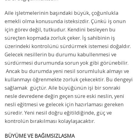
Aile işletmelerinin başındaki büyük, çoğunlukla
emekli olma konusunda isteksizdir. Çünkü iş onun
için görev değil, tutkudur. Kendini besleyen bu
süreçten kopmada zorluk çeker. İş sahibinin iş
üzerindeki kontrolünü sürdürmek istemesi doğaldır.
Gelecek nesillerin bu durumu kabullenmesi ve
sürdürmesi durumunda sorun yok gibi görünebilir.
Ancak bu durumda yeni nesil sorumluluk almayı ve
kullanmayı öğrenmekte zorluk çekecektir. Bu dengeyi
sağlamak güçtür. Aile büyüğünün işi bir sonraki
nesle devredene değin geçen süre eski neslin, yeni
nesli eğitmesi ve gelecek için hazırlaması gereken
süredir. Yeni nesil doğru eğitildiğinde, güç ve
kontrolün bırakılması kolaylaşacaktır.
BÜYÜME VE BAĞIMSIZLAŞMA