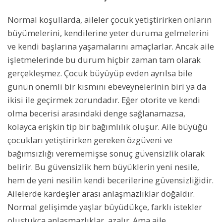
Normal koşullarda, aileler çocuk yetiştirirken onların
büyümelerini, kendilerine yeter duruma gelmelerini
ve kendi başlarına yaşamalarını amaçlarlar. Ancak aile
işletmelerinde bu durum hiçbir zaman tam olarak
gerçekleşmez. Çocuk büyüyüp evden ayrılsa bile
günün önemli bir kısmını ebeveynelerinin biri ya da
ikisi ile geçirmek zorundadır. Eğer otorite ve kendi
olma becerisi arasındaki denge sağlanamazsa,
kolayca erişkin tip bir bağımlılık oluşur. Aile büyüğü
çocukları yetiştirirken gereken özgüveni ve
bağımsızlığı verememişse sonuç güvensizlik olarak
belirir. Bu güvensizlik hem büyüklerin yeni nesile,
hem de yeni nesilin kendi becerilerine güvensizliğidir.
Ailelerde kardeşler arası anlaşmazlıklar doğaldır.
Normal gelişimde yaşlar büyüdükçe, farklı istekler
oluştukça anlaşmazlıklar azalır. Ama aile