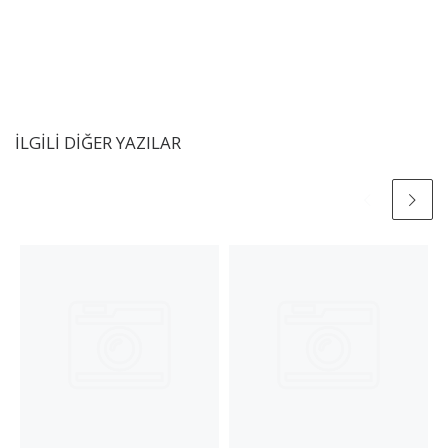
İLGILI DIĞER YAZILAR