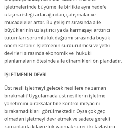
işletmelerinde büyüme ile birlikte aynı hedefe
ulaşma isteği artacağından, çatışmalar ve
mücadeleler artar. Bu gelişim sırasında aile
büyüklerinin uzlaştırıcı ya da karmaşayı arttırıcı
tutumları sorumluluk dağıtımı sırasında büyük
önem kazanır. İşletmenin sürdürülmesi ve yetki
devirleri sırasında ekonomik ve hukuki
planlamaların ötesinde aile dinamikleri ön plandadır.
İŞLETMENİN DEVRİ
Üst nesil işletmeyi gelecek nesillere ne zaman
bırakmalı? Uygulamada üst nesillerin işletme
yönetimini bıraksalar bile kontrol ihityacını
bırakamadıkları görülmektedir. Oysa çok geç
olmadan işletmeyi devr etmek ve sadece gerekli
zamanlarda kılavuzluk yapmak süreci kolaylaştırıp,