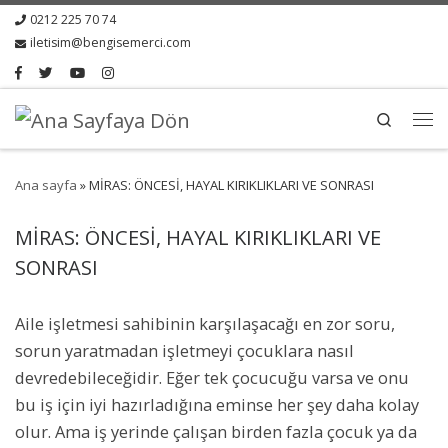
0212 225 70 74
iletisim@bengisemerci.com
Search
Ana sayfa
»
MİRAS: ÖNCESİ, HAYAL KIRIKLIKLARI VE SONRASI
MİRAS: ÖNCESİ, HAYAL KIRIKLIKLARI VE
SONRASI
Aile işletmesi sahibinin karşılaşacağı en zor soru,
sorun yaratmadan işletmeyi çocuklara nasıl
devredebileceğidir. Eğer tek çocucuğu varsa ve onu
bu iş için iyi hazırladığına eminse her şey daha kolay
olur. Ama iş yerinde çalışan birden fazla çocuk ya da