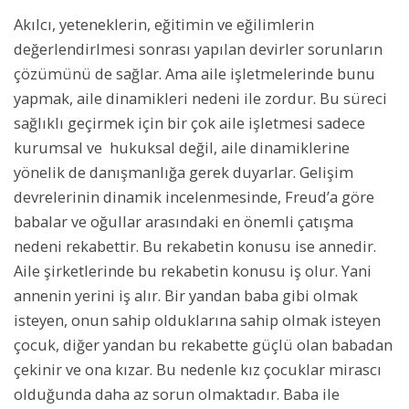
Akılcı, yeteneklerin, eğitimin ve eğilimlerin
değerlendirlmesi sonrası yapılan devirler sorunların
çözümünü de sağlar. Ama aile işletmelerinde bunu
yapmak, aile dinamikleri nedeni ile zordur. Bu süreci
sağlıklı geçirmek için bir çok aile işletmesi sadece
kurumsal ve hukuksal değil, aile dinamiklerine
yönelik de danışmanlığa gerek duyarlar. Gelişim
devrelerinin dinamik incelenmesinde, Freud’a göre
babalar ve oğullar arasındaki en önemli çatışma
nedeni rekabettir. Bu rekabetin konusu ise annedir.
Aile şirketlerinde bu rekabetin konusu iş olur. Yani
annenin yerini iş alır. Bir yandan baba gibi olmak
isteyen, onun sahip olduklarına sahip olmak isteyen
çocuk, diğer yandan bu rekabette güçlü olan babadan
çekinir ve ona kızar. Bu nedenle kız çocuklar mirascı
olduğunda daha az sorun olmaktadır. Baba ile