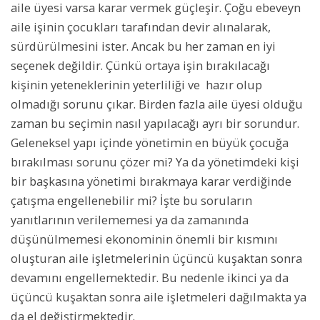
aile üyesi varsa karar vermek güçleşir. Çoğu ebeveyn
aile işinin çocukları tarafından devir alınalarak,
sürdürülmesini ister. Ancak bu her zaman en iyi
seçenek değildir. Çünkü ortaya işin bırakılacağı
kişinin yeteneklerinin yeterliliği ve hazır olup
olmadığı sorunu çıkar. Birden fazla aile üyesi olduğu
zaman bu seçimin nasıl yapılacağı ayrı bir sorundur.
Geleneksel yapı içinde yönetimin en büyük çocuğa
bırakılması sorunu çözer mi? Ya da yönetimdeki kişi
bir başkasına yönetimi bırakmaya karar verdiğinde
çatışma engellenebilir mi? İşte bu soruların
yanıtlarının verilememesi ya da zamanında
düşünülmemesi ekonominin önemli bir kısmını
oluşturan aile işletmelerinin üçüncü kuşaktan sonra
devamını engellemektedir. Bu nedenle ikinci ya da
üçüncü kuşaktan sonra aile işletmeleri dağılmakta ya
da el değiştirmektedir.