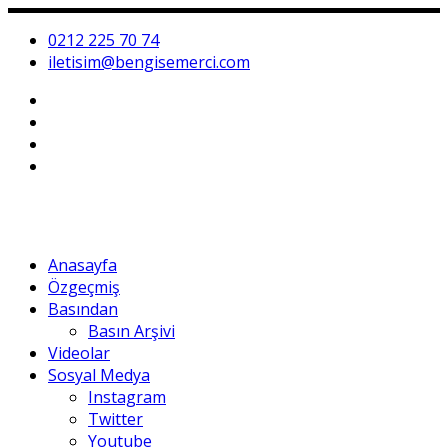
0212 225 70 74
iletisim@bengisemerci.com
Anasayfa
Özgeçmiş
Basından
Basın Arşivi
Videolar
Sosyal Medya
Instagram
Twitter
Youtube