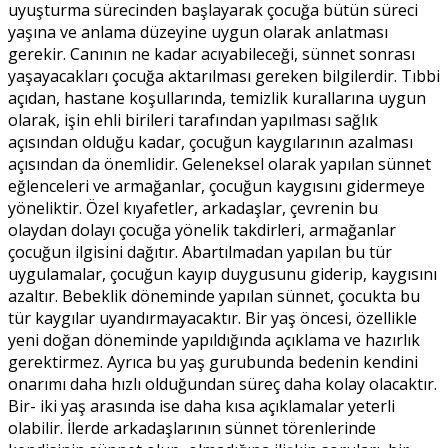
uyuşturma sürecinden başlayarak çocuğa bütün süreci
yaşına ve anlama düzeyine uygun olarak anlatması
gerekir. Canının ne kadar acıyabileceği, sünnet sonrası
yaşayacakları çocuğa aktarılması gereken bilgilerdir. Tıbbi
açıdan, hastane koşullarında, temizlik kurallarına uygun
olarak, işin ehli birileri tarafından yapılması sağlık
açısından olduğu kadar, çocuğun kaygılarının azalması
açısından da önemlidir. Geleneksel olarak yapılan sünnet
eğlenceleri ve armağanlar, çocuğun kaygısını gidermeye
yöneliktir. Özel kıyafetler, arkadaşlar, çevrenin bu
olaydan dolayı çocuğa yönelik takdirleri, armağanlar
çocuğun ilgisini dağıtır. Abartılmadan yapılan bu tür
uygulamalar, çocuğun kayıp duygusunu giderip, kaygısını
azaltır. Bebeklik döneminde yapılan sünnet, çocukta bu
tür kaygılar uyandırmayacaktır. Bir yaş öncesi, özellikle
yeni doğan döneminde yapıldığında açıklama ve hazırlık
gerektirmez. Ayrıca bu yaş gurubunda bedenin kendini
onarımı daha hızlı olduğundan süreç daha kolay olacaktır.
Bir- iki yaş arasında ise daha kısa açıklamalar yeterli
olabilir. İlerde arkadaşlarının sünnet törenlerinde