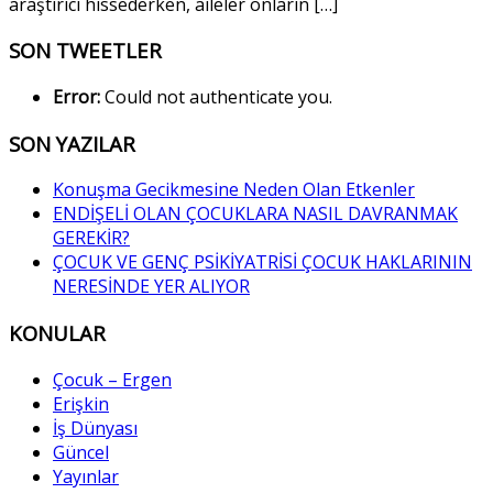
araştırıcı hissederken, aileler onların […]
SON TWEETLER
Error:
Could not authenticate you.
SON YAZILAR
Konuşma Gecikmesine Neden Olan Etkenler
ENDİŞELİ OLAN ÇOCUKLARA NASIL DAVRANMAK
GEREKİR?
ÇOCUK VE GENÇ PSİKİYATRİSİ ÇOCUK HAKLARININ
NERESİNDE YER ALIYOR
KONULAR
Çocuk – Ergen
Erişkin
İş Dünyası
Güncel
Yayınlar