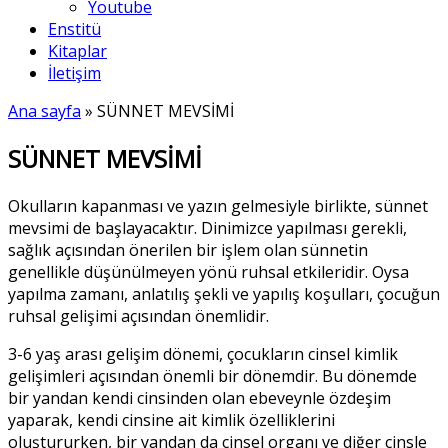
Youtube
Enstitü
Kitaplar
İletişim
Ana sayfa
»
SÜNNET MEVSİMİ
SÜNNET MEVSİMİ
Okulların kapanması ve yazın gelmesiyle birlikte, sünnet
mevsimi de başlayacaktır. Dinimizce yapılması gerekli,
sağlık açısından önerilen bir işlem olan sünnetin
genellikle düşünülmeyen yönü ruhsal etkileridir. Oysa
yapılma zamanı, anlatılış şekli ve yapılış koşulları, çocuğun
ruhsal gelişimi açısından önemlidir.
3-6 yaş arası gelişim dönemi, çocukların cinsel kimlik
gelişimleri açısından önemli bir dönemdir. Bu dönemde
bir yandan kendi cinsinden olan ebeveynle özdeşim
yaparak, kendi cinsine ait kimlik özelliklerini
oluştururken, bir yandan da cinsel organı ve diğer cinsle