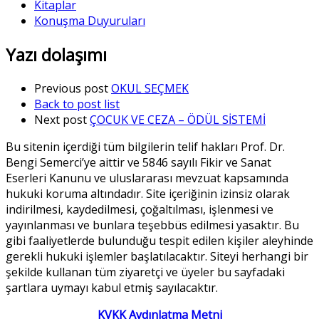
Kitaplar
Konuşma Duyuruları
Yazı dolaşımı
Previous post
OKUL SEÇMEK
Back to post list
Next post
ÇOCUK VE CEZA – ÖDÜL SİSTEMİ
Bu sitenin içerdiği tüm bilgilerin telif hakları Prof. Dr.
Bengi Semerci’ye aittir ve 5846 sayılı Fikir ve Sanat
Eserleri Kanunu ve uluslararası mevzuat kapsamında
hukuki koruma altındadır. Site içeriğinin izinsiz olarak
indirilmesi, kaydedilmesi, çoğaltılması, işlenmesi ve
yayınlanması ve bunlara teşebbüs edilmesi yasaktır. Bu
gibi faaliyetlerde bulunduğu tespit edilen kişiler aleyhinde
gerekli hukuki işlemler başlatılacaktır. Siteyi herhangi bir
şekilde kullanan tüm ziyaretçi ve üyeler bu sayfadaki
şartlara uymayı kabul etmiş sayılacaktır.
KVKK Aydınlatma Metni