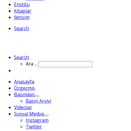
Enstitü
Kitaplar
İletişim
Search
Search
Ara ...
Anasayfa
Özgeçmiş
Basından
Basın Arşivi
Videolar
Sosyal Medya
Instagram
Twitter