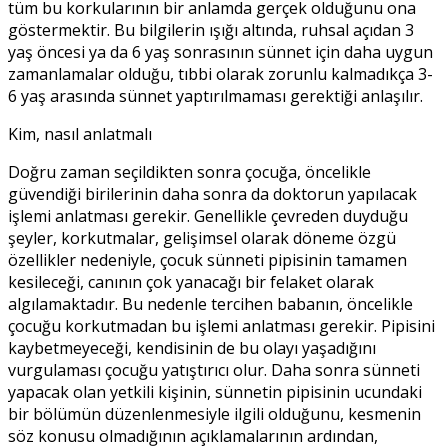
tüm bu korkularının bir anlamda gerçek olduğunu ona
göstermektir. Bu bilgilerin ışığı altında, ruhsal açıdan 3
yaş öncesi ya da 6 yaş sonrasının sünnet için daha uygun
zamanlamalar olduğu, tıbbi olarak zorunlu kalmadıkça 3-
6 yaş arasında sünnet yaptırılmaması gerektiği anlaşılır.
Kim, nasıl anlatmalı
Doğru zaman seçildikten sonra çocuğa, öncelikle
güvendiği birilerinin daha sonra da doktorun yapılacak
işlemi anlatması gerekir. Genellikle çevreden duyduğu
şeyler, korkutmalar, gelişimsel olarak döneme özgü
özellikler nedeniyle, çocuk sünneti pipisinin tamamen
kesileceği, canının çok yanacağı bir felaket olarak
algılamaktadır. Bu nedenle tercihen babanın, öncelikle
çocuğu korkutmadan bu işlemi anlatması gerekir. Pipisini
kaybetmeyeceği, kendisinin de bu olayı yaşadığını
vurgulaması çocuğu yatıştırıcı olur. Daha sonra sünneti
yapacak olan yetkili kişinin, sünnetin pipisinin ucundaki
bir bölümün düzenlenmesiyle ilgili olduğunu, kesmenin
söz konusu olmadığının açıklamalarının ardından,