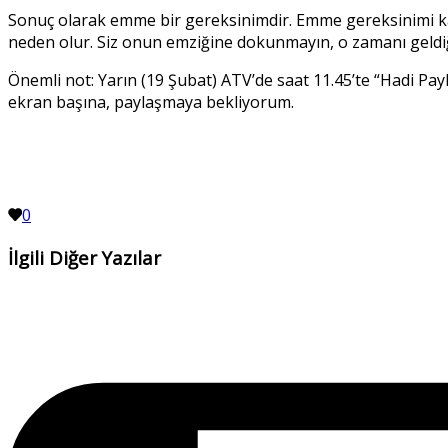
Sonuç olarak emme bir gereksinimdir. Emme gereksinimi k
neden olur. Siz onun emziğine dokunmayın, o zamanı geldiğ
Önemli not: Yarın (19 Şubat) ATV’de saat 11.45’te “Hadi Pa
ekran başına, paylaşmaya bekliyorum.
0
İlgili Diğer Yazılar