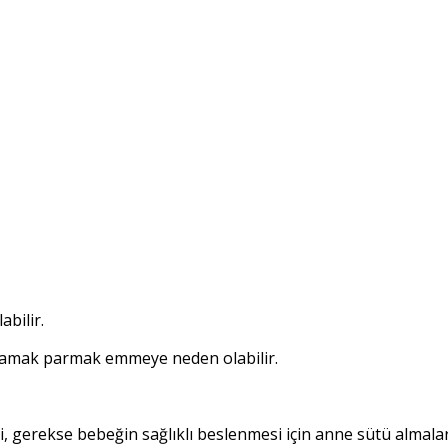
bilir.
mamak parmak emmeye neden olabilir.
, gerekse bebeğin sağlıklı beslenmesi için anne sütü almala