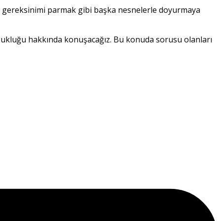
 gereksinimi parmak gibi başka nesnelerle doyurmaya
 bozukluğu hakkında konuşacağız. Bu konuda sorusu olanları