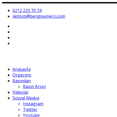
0212 225 70 74
iletisim@bengisemerci.com
Anasayfa
Özgeçmiş
Basından
Basın Arşivi
Videolar
Sosyal Medya
Instagram
Twitter
Youtube