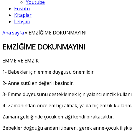
Youtube
Enstitü
Kitaplar
İletişim
Ana sayfa
»
EMZİĞİME DOKUNMAYIN!
EMZİĞİME DOKUNMAYIN!
EMME VE EMZİK
1- Bebekler için emme duygusu önemlidir.
2- Anne sütü en değerli besindir.
3- Emme duygusunu desteklemek için yalancı emzik kullanıla
4- Zamanından önce emziği almak, ya da hiç emzik kullan
Zamanı geldiğinde çocuk emziği kendi bırakacaktır.
Bebekler doğduğu andan itibaren, gerek anne-çocuk ilişkisi