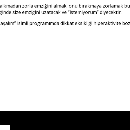
alkmadan zorla emziğini almak, onu bırakmaya zorlamak bu
inde size emziğini uzatacak ve “istemiyorum” diyecektir.
ylaşalım” isimli programımda dikkat eksikliği hiperaktivite